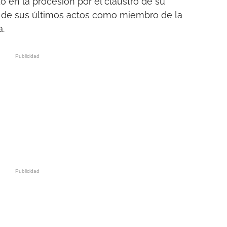
o en la procesión por el claustro de su
o de sus últimos actos como miembro de la
a.