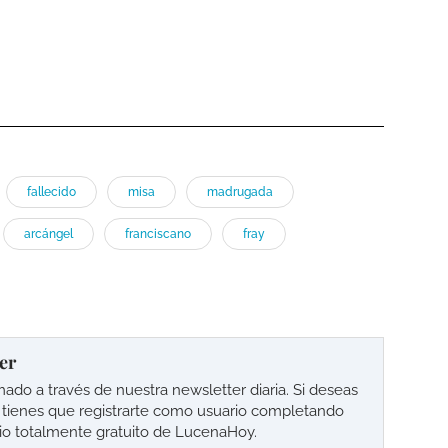
fallecido
misa
madrugada
arcángel
franciscano
fray
er
o a través de nuestra newsletter diaria. Si deseas
lo tienes que registrarte como usuario completando
cio totalmente gratuito de LucenaHoy.