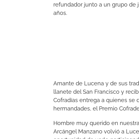
refundador junto a un grupo de 
años.
Amante de Lucena y de sus tradi
llanete del San Francisco y rec
Cofradías entrega a quienes se d
hermandades, el Premio Cofrad
Hombre muy querido en nuestra c
Arcángel Manzano volvió a Luce