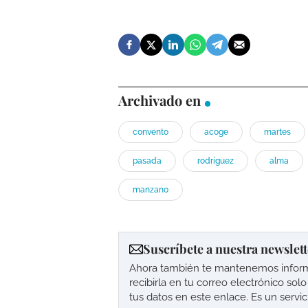
Archivado en
convento
acoge
martes
pasada
rodríguez
alma
manzano
Suscríbete a nuestra newslett
Ahora también te mantenemos informad
recibirla en tu correo electrónico so
tus datos en este enlace. Es un servi