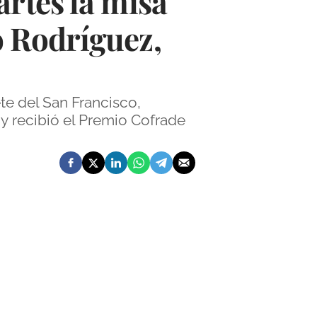
artes la misa
o Rodríguez,
te del San Francisco,
y recibió el Premio Cofrade