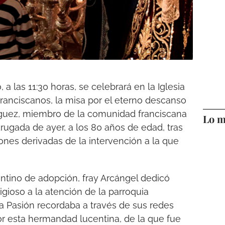
a las 11:30 horas, se celebrará en la Iglesia
Franciscanos, la misa por el eterno descanso
guez, miembro de la comunidad franciscana
Lo m
drugada de ayer, a los 80 años de edad, tras
ones derivadas de la intervención a la que
tino de adopción, fray Arcángel dedicó
gioso a la atención de la parroquia
 la Pasión recordaba a través de sus redes
or esta hermandad lucentina, de la que fue