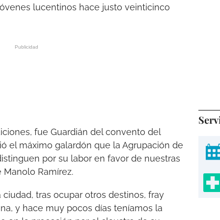
jóvenes lucentinos hace justo veinticinco
Serv
ciones, fue Guardián del convento del
ibió el máximo galardón que la Agrupación de
istinguen por su labor en favor de nuestras
e Manolo Ramírez.
iudad, tras ocupar otros destinos, fray
na, y hace muy pocos días teníamos la