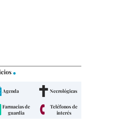
icios
Agenda
Necrológicas
Farmacias de
Teléfonos de
guardia
interés