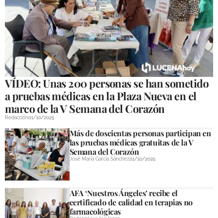
VÍDEO: Unas 200 personas se han sometido
a pruebas médicas en la Plaza Nueva en el
marco de la V Semana del Corazón
Redacción
01/10/2025
Más de doscientas personas participan en
las pruebas médicas gratuitas de la V
Semana del Corazón
José María García Sánchez
01/10/2025
AFA ‘Nuestros Ángeles’ recibe el
certificado de calidad en terapias no
farmacológicas