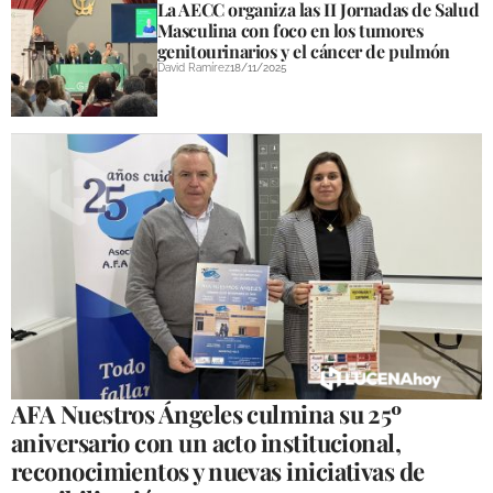
La AECC organiza las II Jornadas de Salud
Masculina con foco en los tumores
genitourinarios y el cáncer de pulmón
David Ramírez
18/11/2025
AFA Nuestros Ángeles culmina su 25º
aniversario con un acto institucional,
reconocimientos y nuevas iniciativas de