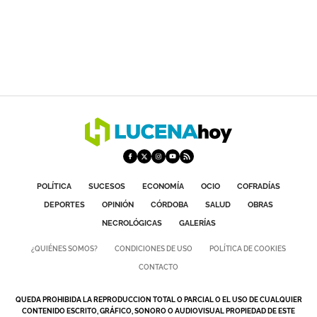
POLÍTICA
SUCESOS
ECONOMÍA
OCIO
COFRADÍAS
DEPORTES
OPINIÓN
CÓRDOBA
SALUD
OBRAS
NECROLÓGICAS
GALERÍAS
¿QUIÉNES SOMOS?
CONDICIONES DE USO
POLÍTICA DE COOKIES
CONTACTO
QUEDA PROHIBIDA LA REPRODUCCION TOTAL O PARCIAL O EL USO DE CUALQUIER
CONTENIDO ESCRITO, GRÁFICO, SONORO O AUDIOVISUAL PROPIEDAD DE ESTE