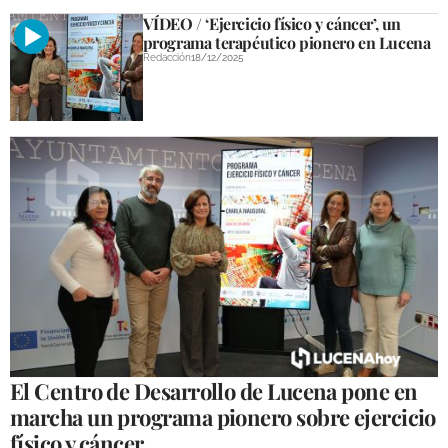
VÍDEO / ‘Ejercicio físico y cáncer’, un
programa terapéutico pionero en Lucena
Redacción
18/12/2025
El Centro de Desarrollo de Lucena pone en
marcha un programa pionero sobre ejercicio
físico y cáncer