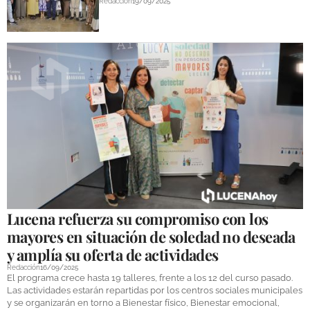
Redacción
19/09/2025
Lucena refuerza su compromiso con los
mayores en situación de soledad no deseada
y amplía su oferta de actividades
Redacción
16/09/2025
El programa crece hasta 19 talleres, frente a los 12 del curso pasado.
Las actividades estarán repartidas por los centros sociales municipales
y se organizarán en torno a Bienestar físico, Bienestar emocional,