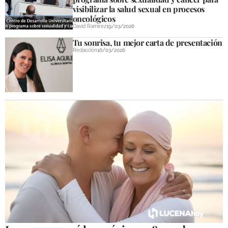
visibilizar la salud sexual en procesos
oncológicos
David Ramírez
19/03/2026
Tu sonrisa, tu mejor carta de presentación
Redacción
16/03/2026