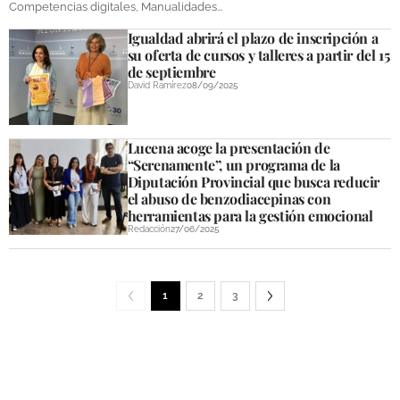
Competencias digitales, Manualidades...
Igualdad abrirá el plazo de inscripción a
su oferta de cursos y talleres a partir del 15
de septiembre
David Ramírez
08/09/2025
Lucena acoge la presentación de
“Serenamente”, un programa de la
Diputación Provincial que busca reducir
el abuso de benzodiacepinas con
herramientas para la gestión emocional
Redacción
27/06/2025
1
2
3