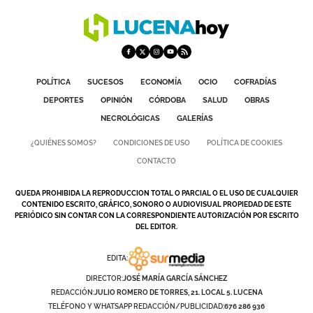
POLÍTICA
SUCESOS
ECONOMÍA
OCIO
COFRADÍAS
DEPORTES
OPINIÓN
CÓRDOBA
SALUD
OBRAS
NECROLÓGICAS
GALERÍAS
¿QUIÉNES SOMOS?
CONDICIONES DE USO
POLÍTICA DE COOKIES
CONTACTO
QUEDA PROHIBIDA LA REPRODUCCION TOTAL O PARCIAL O EL USO DE CUALQUIER
CONTENIDO ESCRITO, GRÁFICO, SONORO O AUDIOVISUAL PROPIEDAD DE ESTE
PERIÓDICO SIN CONTAR CON LA CORRESPONDIENTE AUTORIZACIÓN POR ESCRITO
DEL EDITOR.
EDITA:
DIRECTOR:
JOSÉ MARÍA GARCÍA SÁNCHEZ
REDACCIÓN:
JULIO ROMERO DE TORRES, 21. LOCAL 5. LUCENA
TELÉFONO Y WHATSAPP REDACCIÓN/PUBLICIDAD:
676 286 936