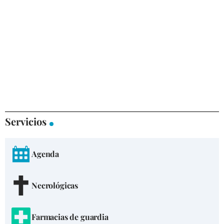
Servicios
Agenda
Necrológicas
Farmacias de guardia