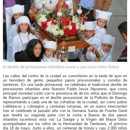
GALERÍAS
El desfile de procesiones infantiles reune a casi 2.000 niños (fotos)
Las calles del centro de la ciudad se convirtieron en la tarde de ayer en
un hervidero de gente, pequeños pasos procesionales y sonidos de
tambores. En una tarde primaveral, se celebraba el tradicional desfile de
procesiones infantiles ante Nuestro Padre Jesús Nazareno, que como
principal novedad contó con la presencia de
de los niños que el Domingo
de Ramos participan en el desfile procesional de la Pollinita de Baena,
representando a cada una de las cofradías de la ciudad, así como judios
coliblancos y colinegros y centurias romanas, en un nuevo intercambio
tras el celebrado el pasado año con la Semana Santa de Puente Genil
que tendrá su segunda parte con la visita a Baena de dos pasos
infantiles lucentinos esta vez La Sangre y la Virgen del Mayor Dolor
acompañados por los niños de la Hermandad de Tambores, el próximo
día 18 de mayo.
Junto a ellos, un centenar de tronos y casi 2.000 niños