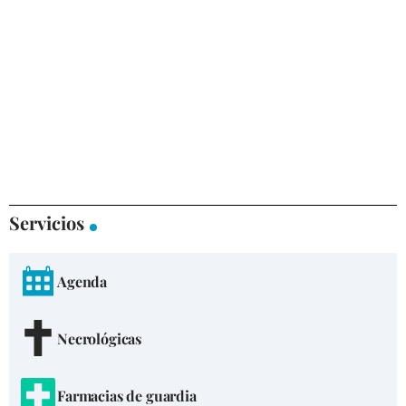
Servicios
Agenda
Necrológicas
Farmacias de guardia