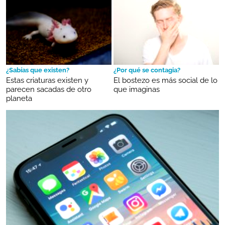
¿Sabías que existen?
¿Por qué se contagia?
Estas criaturas existen y
El bostezo es más social de lo
parecen sacadas de otro
que imaginas
planeta