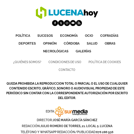
POLÍTICA
SUCESOS
ECONOMÍA
OCIO
COFRADÍAS
DEPORTES
OPINIÓN
CÓRDOBA
SALUD
OBRAS
NECROLÓGICAS
GALERÍAS
¿QUIÉNES SOMOS?
CONDICIONES DE USO
POLÍTICA DE COOKIES
CONTACTO
QUEDA PROHIBIDA LA REPRODUCCION TOTAL O PARCIAL O EL USO DE CUALQUIER
CONTENIDO ESCRITO, GRÁFICO, SONORO O AUDIOVISUAL PROPIEDAD DE ESTE
PERIÓDICO SIN CONTAR CON LA CORRESPONDIENTE AUTORIZACIÓN POR ESCRITO
DEL EDITOR.
EDITA:
DIRECTOR:
JOSÉ MARÍA GARCÍA SÁNCHEZ
REDACCIÓN:
JULIO ROMERO DE TORRES, 21. LOCAL 5. LUCENA
TELÉFONO Y WHATSAPP REDACCIÓN/PUBLICIDAD:
676 286 936