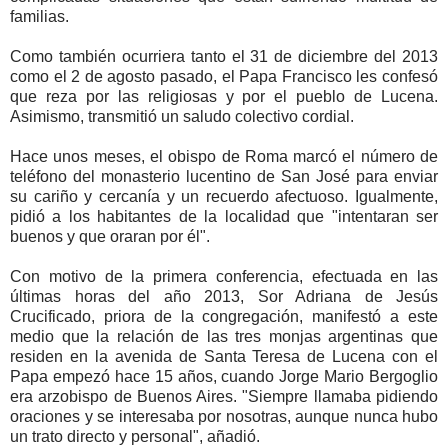
familias.
Como también ocurriera tanto el 31 de diciembre del 2013
como el 2 de agosto pasado, el Papa Francisco les confesó
que reza por las religiosas y por el pueblo de Lucena.
Asimismo, transmitió un saludo colectivo cordial.
Hace unos meses, el obispo de Roma marcó el número de
teléfono del monasterio lucentino de San José para enviar
su cariño y cercanía y un recuerdo afectuoso. Igualmente,
pidió a los habitantes de la localidad que "intentaran ser
buenos y que oraran por él".
Con motivo de la primera conferencia, efectuada en las
últimas horas del año 2013, Sor Adriana de Jesús
Crucificado, priora de la congregación, manifestó a este
medio que la relación de las tres monjas argentinas que
residen en la avenida de Santa Teresa de Lucena con el
Papa empezó hace 15 años, cuando Jorge Mario Bergoglio
era arzobispo de Buenos Aires. "Siempre llamaba pidiendo
oraciones y se interesaba por nosotras, aunque nunca hubo
un trato directo y personal", añadió.