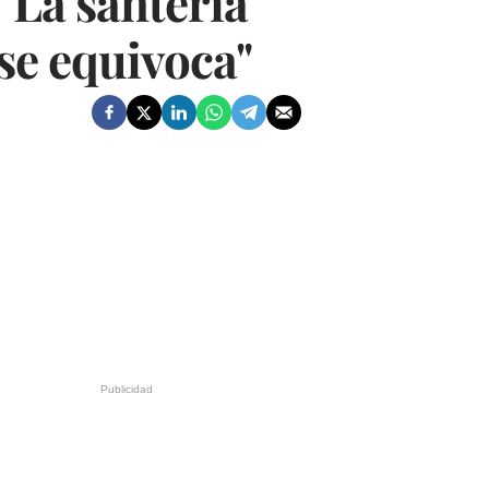
"La santería
 se equivoca"