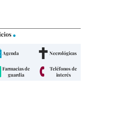
icios
Agenda
Necrológicas
Farmacias de
Teléfonos de
guardia
interés