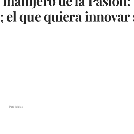
 manijero de la Pasión: 
; el que quiera innovar