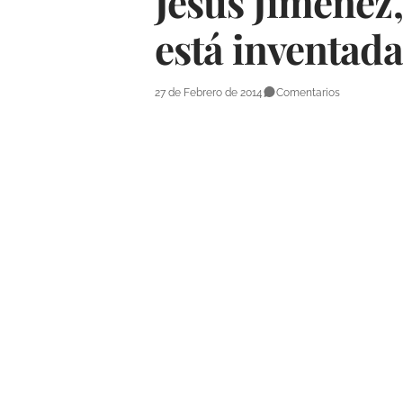
Jesús Jiménez,
está inventada
27 de Febrero de 2014
Comentarios