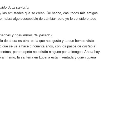
able de la santería.
y las amistades que se crean. De hecho, casi todos mis amigos
e, habrá algo susceptible de cambiar, pero yo lo considero todo
señanzas y costumbres del pasado?
la de ahora es otra, es la que nos gusta y la que hemos visto
lo que se veía hace cincuenta años, con los pasos
de costao a
r contras, pero respeto no existía ninguno por la imagen. Ahora hay
ra mismo, la santería en Lucena está inventada y quien quiera