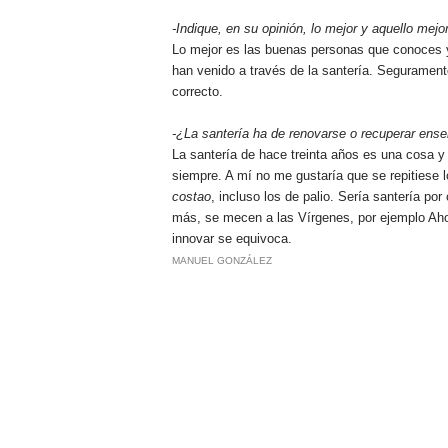
-Indique, en su opinión, lo mejor y aquello mejor
Lo mejor es las buenas personas que conoces 
han venido a través de la santería. Segurament
correcto.
-¿La santería ha de renovarse o recuperar en
La santería de hace treinta años es una cosa y 
siempre. A mí no me gustaría que se repitiese 
costao
, incluso los de palio. Sería santería po
más, se mecen a las Vírgenes, por ejemplo Aho
innovar se equivoca.
MANUEL GONZÁLEZ
.
.
.
.