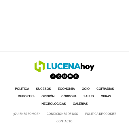
POLÍTICA
SUCESOS
ECONOMÍA
OCIO
COFRADÍAS
DEPORTES
OPINIÓN
CÓRDOBA
SALUD
OBRAS
NECROLÓGICAS
GALERÍAS
¿QUIÉNES SOMOS?
CONDICIONES DE USO
POLÍTICA DE COOKIES
CONTACTO