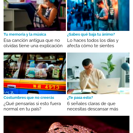
Tu memoria y la música
¿Sabes qué baja tu ánimo?
Esa canción antigua que no
Lo haces todos los días y
olvidas tiene una explicación
afecta cómo te sientes
Costumbres que no creerás
¿Te pasa esto?
¿Qué pensarías si esto fuera
6 señales claras de que
normal en tu país?
necesitas descansar más