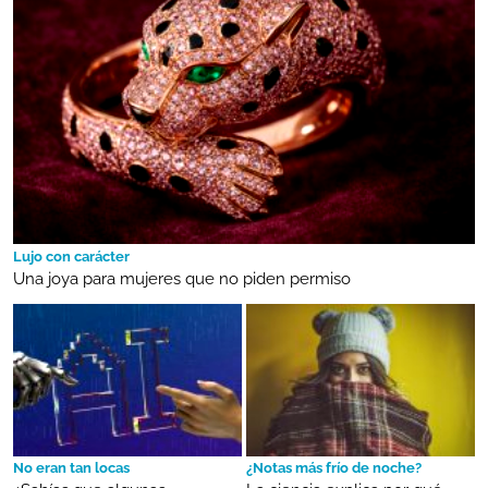
Lujo con carácter
Una joya para mujeres que no piden permiso
No eran tan locas
¿Notas más frío de noche?