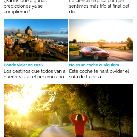
¿Sabías que algunas
La ciencia explica por qué
predicciones ya se
sentimos más frío al final del
cumplieron?
día
Dónde viajar en 2026
No es un coche cualquiera
Los destinos que todos van a
Este coche te hará olvidar el
querer visitar el próximo año
sofá de tu casa