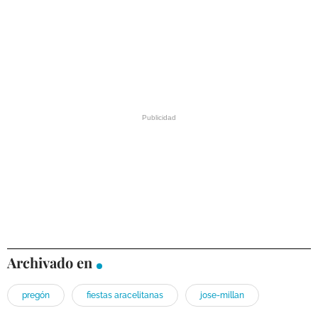
Archivado en
pregón
fiestas aracelitanas
jose-millan