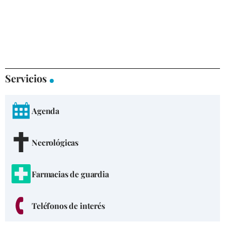
Servicios
Agenda
Necrológicas
Farmacias de guardia
Teléfonos de interés