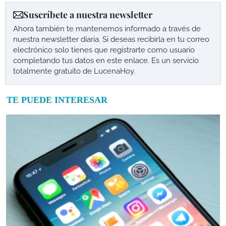
Suscríbete a nuestra newsletter
Ahora también te mantenemos informado a través de
nuestra newsletter diaria. Si deseas recibirla en tu correo
electrónico solo tienes que registrarte como usuario
completando tus datos en este enlace. Es un servicio
totalmente gratuito de LucenaHoy.
TE PUEDE INTERESAR