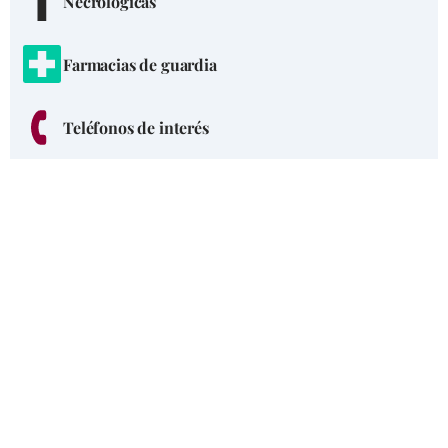
Necrológicas
Farmacias de guardia
Teléfonos de interés