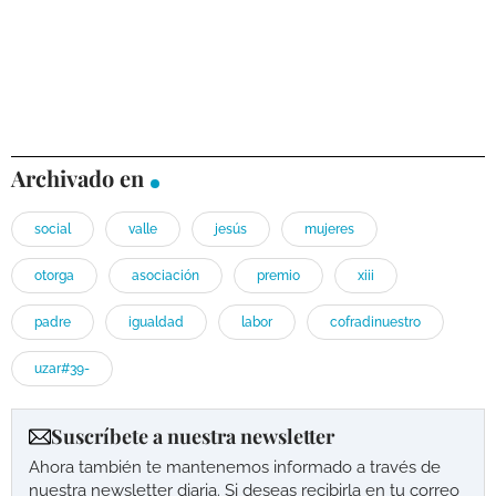
Archivado en
social
valle
jesús
mujeres
otorga
asociación
premio
xiii
padre
igualdad
labor
cofradinuestro
uzar#39-
Suscríbete a nuestra newsletter
Ahora también te mantenemos informado a través de
nuestra newsletter diaria. Si deseas recibirla en tu correo