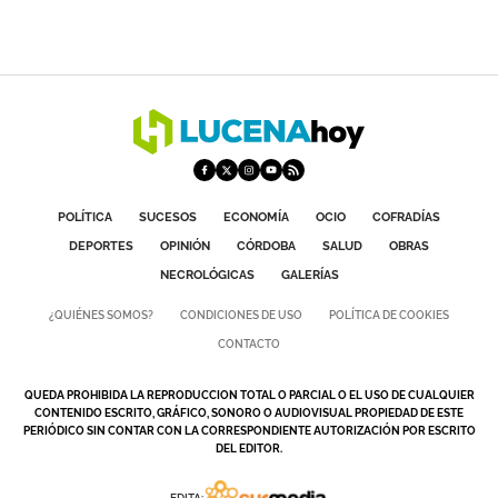
POLÍTICA
SUCESOS
ECONOMÍA
OCIO
COFRADÍAS
DEPORTES
OPINIÓN
CÓRDOBA
SALUD
OBRAS
NECROLÓGICAS
GALERÍAS
¿QUIÉNES SOMOS?
CONDICIONES DE USO
POLÍTICA DE COOKIES
CONTACTO
QUEDA PROHIBIDA LA REPRODUCCION TOTAL O PARCIAL O EL USO DE CUALQUIER
CONTENIDO ESCRITO, GRÁFICO, SONORO O AUDIOVISUAL PROPIEDAD DE ESTE
PERIÓDICO SIN CONTAR CON LA CORRESPONDIENTE AUTORIZACIÓN POR ESCRITO
DEL EDITOR.