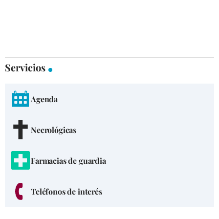
Servicios
Agenda
Necrológicas
Farmacias de guardia
Teléfonos de interés