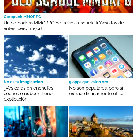
Corepunk MMORPG
Un verdadero MMORPG de la vieja escuela ¡Cómo los de
antes, pero mejor!
No es tu imaginación
9 apps que valen oro
¿Ves caras en enchufes,
No son populares, pero sí
coches o nubes? Tiene
extraordinariamente útiles
explicación