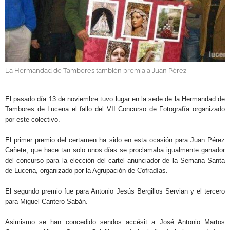
GALERÍAS
La Hermandad de Tambores también premia a Juan Pérez
.
El pasado día 13 de noviembre tuvo lugar en la sede de la Hermandad de
Tambores de Lucena el fallo del VII Concurso de Fotografía organizado
por este colectivo.
El primer premio del certamen ha sido en esta ocasión para Juan Pérez
Cañete, que hace tan solo unos días se proclamaba igualmente ganador
del concurso para la elección del cartel anunciador de la Semana Santa
de Lucena, organizado por la Agrupación de Cofradías.
El segundo premio fue para Antonio Jesús Bergillos Servian y el tercero
para Miguel Cantero Sabán.
Asimismo se han concedido sendos accésit a José Antonio Martos