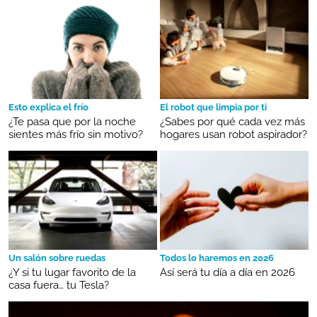
Esto explica el frío
El robot que limpia por ti
¿Te pasa que por la noche
¿Sabes por qué cada vez más
sientes más frío sin motivo?
hogares usan robot aspirador?
Un salón sobre ruedas
Todos lo haremos en 2026
¿Y si tu lugar favorito de la
Así será tu día a día en 2026
casa fuera… tu Tesla?