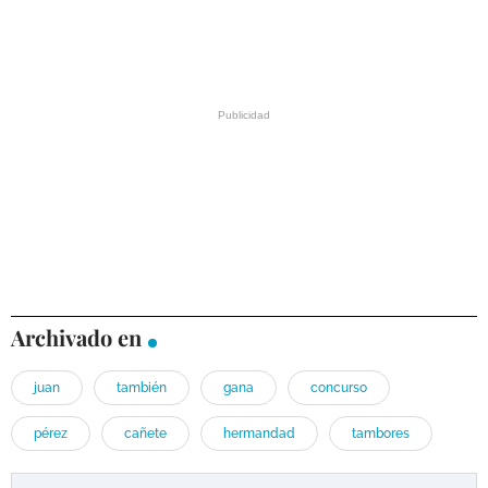
Archivado en
juan
también
gana
concurso
pérez
cañete
hermandad
tambores