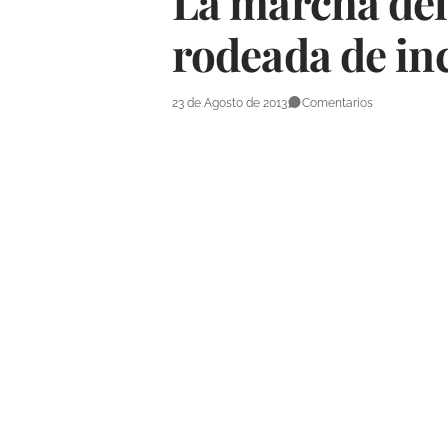
La marcha del
rodeada de in
23 de Agosto de 2013
Comentarios