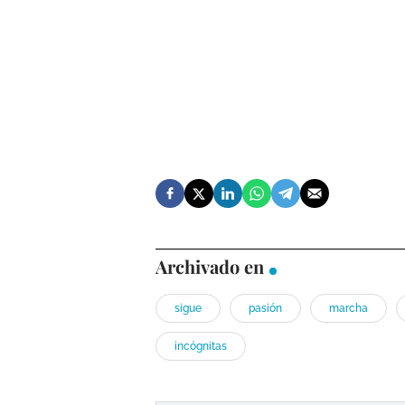
Archivado en
sigue
pasión
marcha
incógnitas