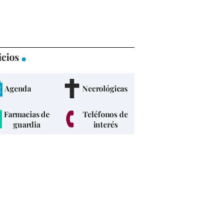
icios
Agenda
Necrológicas
Farmacias de
Teléfonos de
guardia
interés