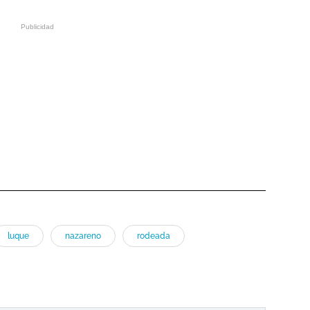
luque
nazareno
rodeada