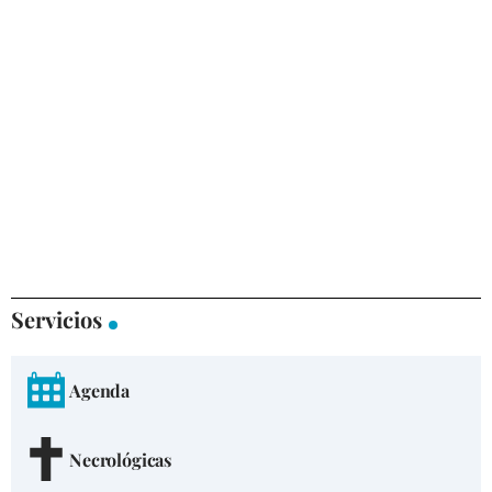
Servicios
Agenda
Necrológicas