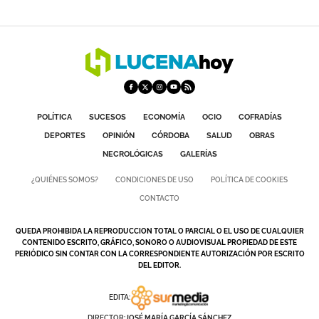
POLÍTICA
SUCESOS
ECONOMÍA
OCIO
COFRADÍAS
DEPORTES
OPINIÓN
CÓRDOBA
SALUD
OBRAS
NECROLÓGICAS
GALERÍAS
¿QUIÉNES SOMOS?
CONDICIONES DE USO
POLÍTICA DE COOKIES
CONTACTO
QUEDA PROHIBIDA LA REPRODUCCION TOTAL O PARCIAL O EL USO DE CUALQUIER
CONTENIDO ESCRITO, GRÁFICO, SONORO O AUDIOVISUAL PROPIEDAD DE ESTE
PERIÓDICO SIN CONTAR CON LA CORRESPONDIENTE AUTORIZACIÓN POR ESCRITO
DEL EDITOR.
EDITA:
DIRECTOR:
JOSÉ MARÍA GARCÍA SÁNCHEZ