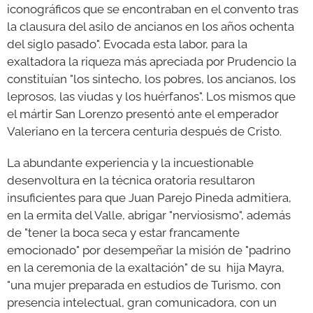
iconográficos que se encontraban en el convento tras
la clausura del asilo de ancianos en los años ochenta
del siglo pasado". Evocada esta labor, para la
exaltadora la riqueza más apreciada por Prudencio la
constituían "los sintecho, los pobres, los ancianos, los
leprosos, las viudas y los huérfanos". Los mismos que
el mártir San Lorenzo presentó ante el emperador
Valeriano en la tercera centuria después de Cristo.
La abundante experiencia y la incuestionable
desenvoltura en la técnica oratoria resultaron
insuficientes para que Juan Parejo Pineda admitiera,
en la ermita del Valle, abrigar "nerviosismo", además
de "tener la boca seca y estar francamente
emocionado" por desempeñar la misión de "padrino
en la ceremonia de la exaltación" de su hija Mayra,
"una mujer preparada en estudios de Turismo, con
presencia intelectual, gran comunicadora, con un