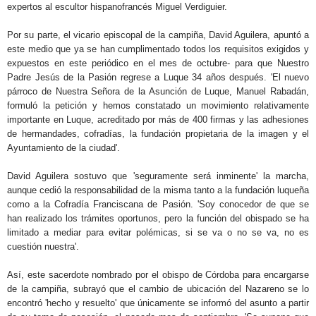
expertos al escultor hispanofrancés Miguel Verdiguier.
Por su parte, el vicario episcopal de la campiña, David Aguilera, apuntó a
este medio que ya se han cumplimentado todos los requisitos exigidos y
expuestos en este periódico en el mes de octubre- para que Nuestro
Padre Jesús de la Pasión regrese a Luque 34 años después. 'El nuevo
párroco de Nuestra Señora de la Asunción de Luque, Manuel Rabadán,
formuló la petición y hemos constatado un movimiento relativamente
importante en Luque, acreditado por más de 400 firmas y las adhesiones
de hermandades, cofradías, la fundación propietaria de la imagen y el
Ayuntamiento de la ciudad'.
David Aguilera sostuvo que 'seguramente será inminente' la marcha,
aunque cedió la responsabilidad de la misma tanto a la fundación luqueña
como a la Cofradía Franciscana de Pasión. 'Soy conocedor de que se
han realizado los trámites oportunos, pero la función del obispado se ha
limitado a mediar para evitar polémicas, si se va o no se va, no es
cuestión nuestra'.
Así, este sacerdote nombrado por el obispo de Córdoba para encargarse
de la campiña, subrayó que el cambio de ubicación del Nazareno se lo
encontró 'hecho y resuelto' que únicamente se informó del asunto a partir