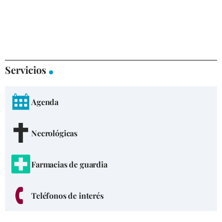
Servicios
Agenda
Necrológicas
Farmacias de guardia
Teléfonos de interés