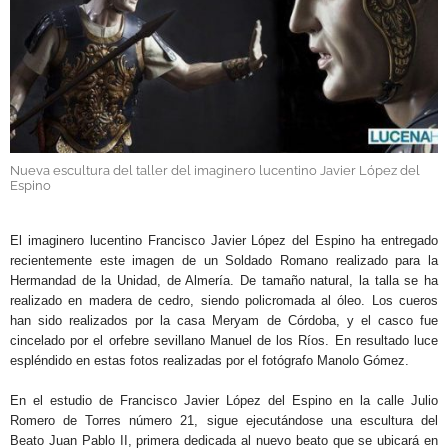
GALERÍAS
Nueva escultura del taller del imaginero lucentino Javier López del
Espino
.
El imaginero lucentino Francisco Javier López del Espino ha entregado
recientemente este imagen de un Soldado Romano realizado para la
Hermandad de la Unidad, de Almería. De tamaño natural, la talla se ha
realizado en madera de cedro, siendo policromada al óleo. Los cueros
han sido realizados por la casa Meryam de Córdoba, y el casco fue
cincelado por el orfebre sevillano Manuel de los Ríos. En resultado luce
espléndido en estas fotos realizadas por el fotógrafo Manolo Gómez.
En el estudio de Francisco Javier López del Espino en la calle Julio
Romero de Torres número 21, sigue ejecutándose una escultura del
Beato Juan Pablo II, primera dedicada al nuevo beato que se ubicará en