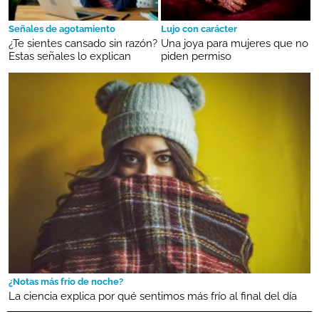
Señales de agotamiento
Lujo con carácter
¿Te sientes cansado sin razón?
Una joya para mujeres que no
Estas señales lo explican
piden permiso
¿Notas más frío de noche?
La ciencia explica por qué sentimos más frío al final del día