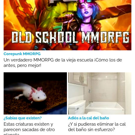
Corepunk MMORPG
Un verdadero MMORPG de la vieja escuela ¡Cómo los de
antes, pero mejor!
¿Sabías que existen?
Adiós a la cal del baño
Estas criaturas existen y
¿Y si pudieras eliminar la cal
parecen sacadas de otro
del baño sin esfuerzo?
planeta