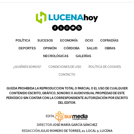
POLÍTICA
SUCESOS
ECONOMÍA
OCIO
COFRADÍAS
DEPORTES
OPINIÓN
CÓRDOBA
SALUD
OBRAS
NECROLÓGICAS
GALERÍAS
¿QUIÉNES SOMOS?
CONDICIONES DE USO
POLÍTICA DE COOKIES
CONTACTO
QUEDA PROHIBIDA LA REPRODUCCION TOTAL O PARCIAL O EL USO DE CUALQUIER
CONTENIDO ESCRITO, GRÁFICO, SONORO O AUDIOVISUAL PROPIEDAD DE ESTE
PERIÓDICO SIN CONTAR CON LA CORRESPONDIENTE AUTORIZACIÓN POR ESCRITO
DEL EDITOR.
EDITA:
DIRECTOR:
JOSÉ MARÍA GARCÍA SÁNCHEZ
REDACCIÓN:
JULIO ROMERO DE TORRES, 21. LOCAL 5. LUCENA