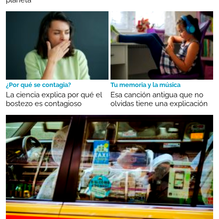
¿Por qué se contagia?
Tu memoria y la música
La ciencia explica por qué el
Esa canción antigua que no
bostezo es contagioso
olvidas tiene una explicación