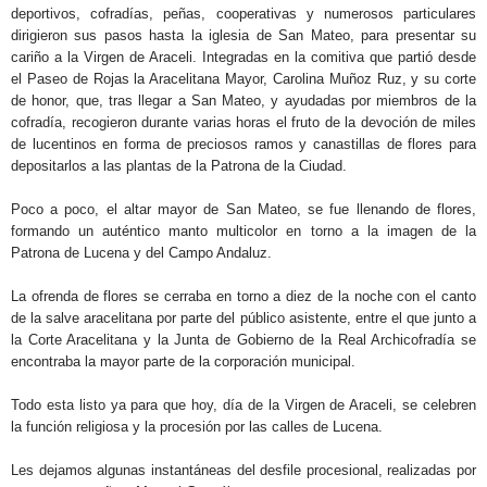
deportivos, cofradías, peñas, cooperativas y numerosos particulares
dirigieron sus pasos hasta la iglesia de San Mateo, para presentar su
cariño a la Virgen de Araceli. Integradas en la comitiva que partió desde
el Paseo de Rojas la Aracelitana Mayor, Carolina Muñoz Ruz, y su corte
de honor, que, tras llegar a San Mateo, y ayudadas por miembros de la
cofradía, recogieron durante varias horas el fruto de la devoción de miles
de lucentinos en forma de preciosos ramos y canastillas de flores para
depositarlos a las plantas de la Patrona de la Ciudad.
Poco a poco, el altar mayor de San Mateo, se fue llenando de flores,
formando un auténtico manto multicolor en torno a la imagen de la
Patrona de Lucena y del Campo Andaluz.
La ofrenda de flores se cerraba en torno a diez de la noche con el canto
de la salve aracelitana por parte del público asistente, entre el que junto a
la Corte Aracelitana y la Junta de Gobierno de la Real Archicofradía se
encontraba la mayor parte de la corporación municipal.
Todo esta listo ya para que hoy, día de la Virgen de Araceli, se celebren
la función religiosa y la procesión por las calles de Lucena.
Les dejamos algunas instantáneas del desfile procesional, realizadas por