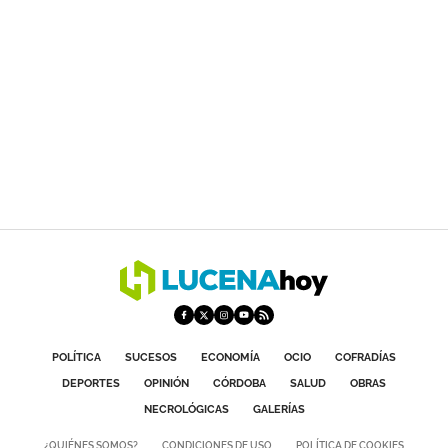
POLÍTICA
SUCESOS
ECONOMÍA
OCIO
COFRADÍAS
DEPORTES
OPINIÓN
CÓRDOBA
SALUD
OBRAS
NECROLÓGICAS
GALERÍAS
¿QUIÉNES SOMOS?
CONDICIONES DE USO
POLÍTICA DE COOKIES