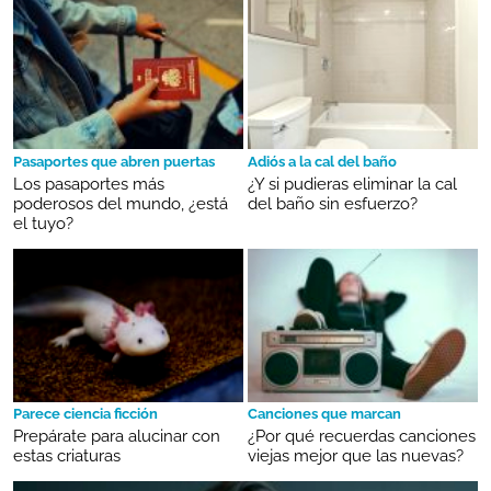
Pasaportes que abren puertas
Adiós a la cal del baño
Los pasaportes más
¿Y si pudieras eliminar la cal
poderosos del mundo, ¿está
del baño sin esfuerzo?
el tuyo?
Parece ciencia ficción
Canciones que marcan
Prepárate para alucinar con
¿Por qué recuerdas canciones
estas criaturas
viejas mejor que las nuevas?