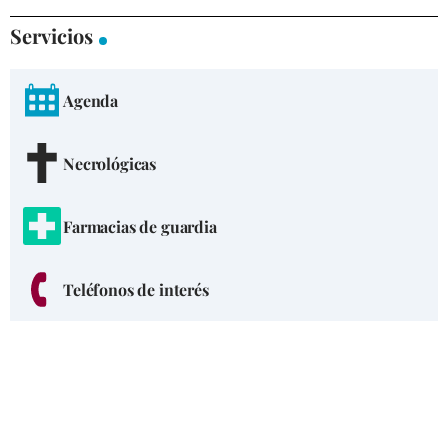
Servicios
Agenda
Necrológicas
Farmacias de guardia
Teléfonos de interés