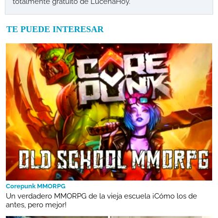
totalmente gratuito de LucenaHoy.
TE PUEDE INTERESAR
Corepunk MMORPG
Un verdadero MMORPG de la vieja escuela ¡Cómo los de
antes, pero mejor!