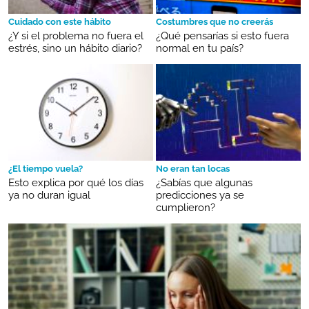
Cuidado con este hábito
Costumbres que no creerás
¿Y si el problema no fuera el
¿Qué pensarías si esto fuera
estrés, sino un hábito diario?
normal en tu país?
¿El tiempo vuela?
No eran tan locas
Esto explica por qué los días
¿Sabías que algunas
ya no duran igual
predicciones ya se
cumplieron?