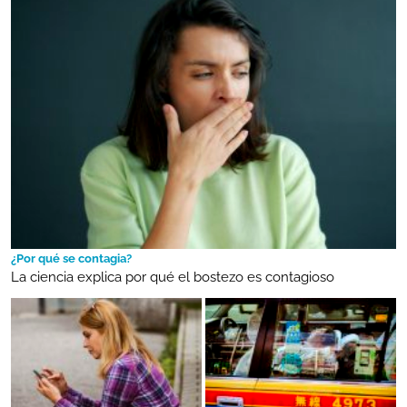
¿Por qué se contagia?
La ciencia explica por qué el bostezo es contagioso