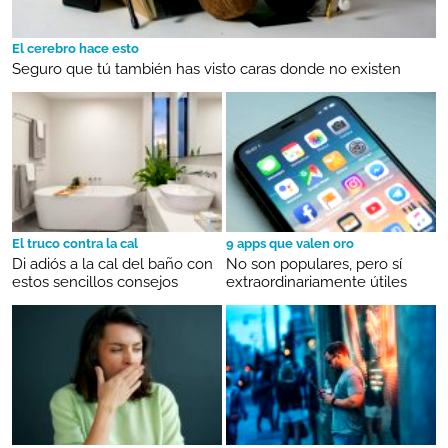
El cerebro hace esto
Seguro que tú también has visto caras donde no existen
El truco contra la cal
9 apps que valen oro
Di adiós a la cal del baño con
No son populares, pero sí
estos sencillos consejos
extraordinariamente útiles