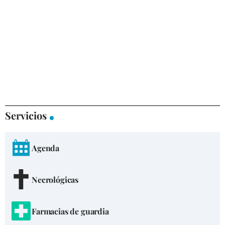
Servicios
Agenda
Necrológicas
Farmacias de guardia