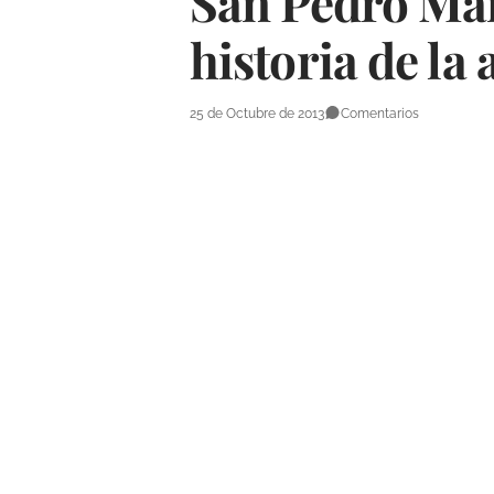
San Pedro Már
historia de la
25 de Octubre de 2013
Comentarios