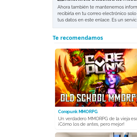
Ahora también te mantenemos informad
recibirla en tu correo electrónico so
tus datos en este enlace. Es un servi
Corepunk MMORPG
Un verdadero MMORPG de la vieja es
¡Cómo los de antes, pero mejor!