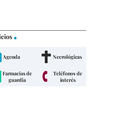
icios
Agenda
Necrológicas
Farmacias de
Teléfonos de
guardia
interés