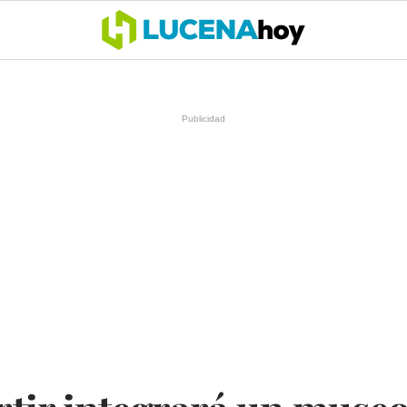
OCIO
COFRADÍAS
DEPORTES
OPINIÓN
CÓRDOBA
SALU