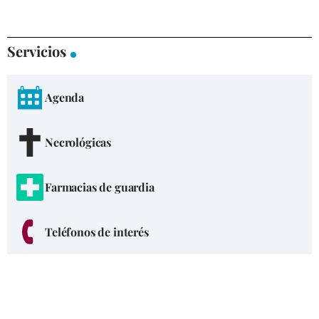
Servicios
Agenda
Necrológicas
Farmacias de guardia
Teléfonos de interés