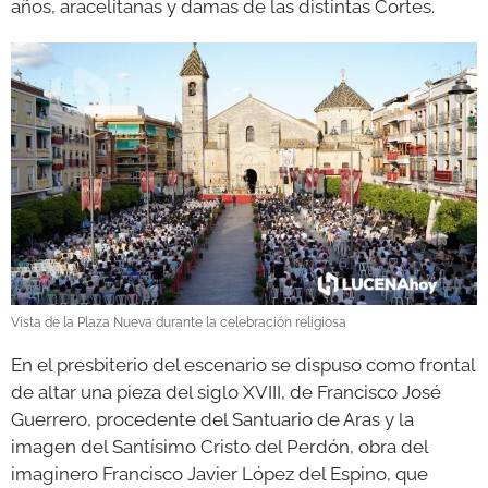
años, aracelitanas y damas de las distintas Cortes.
Vista de la Plaza Nueva durante la celebración religiosa
En el presbiterio del escenario se dispuso como frontal
de altar una pieza del siglo XVIII, de Francisco José
Guerrero, procedente del Santuario de Aras y la
imagen del Santísimo Cristo del Perdón, obra del
imaginero Francisco Javier López del Espino, que