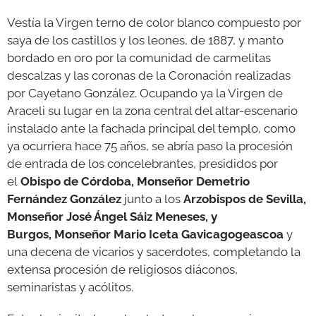
Vestía la Virgen terno de color blanco compuesto por
saya de los castillos y los leones, de 1887, y manto
bordado en oro por la comunidad de carmelitas
descalzas y las coronas de la Coronación realizadas
por Cayetano González. Ocupando ya la Virgen de
Araceli su lugar en la zona central del altar-escenario
instalado ante la fachada principal del templo, como
ya ocurriera hace 75 años, se abría paso la procesión
de entrada de los concelebrantes, presididos por
el
Obispo de Córdoba, Monseñor Demetrio
Fernández González
junto a los
Arzobispos de Sevilla,
Monseñor José Ángel Sáiz Meneses, y
Burgos, Monseñor Mario Iceta Gavicagogeascoa
y
una decena de vicarios y sacerdotes, completando la
extensa procesión de religiosos diáconos,
seminaristas y acólitos.