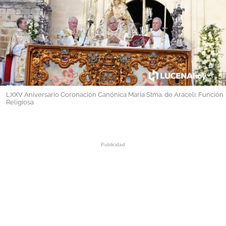
GALERÍAS
LXXV Aniversario Coronación Canónica María Stma. de Araceli: Función
Religiosa