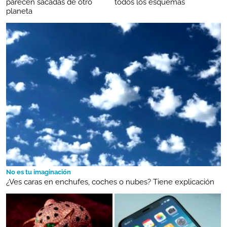
parecen sacadas de otro
todos los esquemas
planeta
No es tu imaginación
¿Ves caras en enchufes, coches o nubes? Tiene explicación