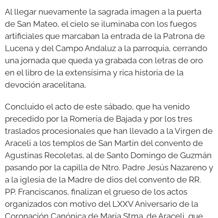
Al llegar nuevamente la sagrada imagen a la puerta
de San Mateo, el cielo se iluminaba con los fuegos
artificiales que marcaban la entrada de la Patrona de
Lucena y del Campo Andaluz a la parroquia, cerrando
una jornada que queda ya grabada con letras de oro
en el libro de la extensísima y rica historia de la
devoción aracelitana,
Concluido el acto de este sábado, que ha venido
precedido por la Romería de Bajada y por los tres
traslados procesionales que han llevado a la Virgen de
Araceli a los templos de San Martín del convento de
Agustinas Recoletas, al de Santo Domingo de Guzmán
pasando por la capilla de Ntro. Padre Jesús Nazareno y
a la iglesia de la Madre de dios del convento de RR.
PP. Franciscanos, finalizan el grueso de los actos
organizados con motivo del LXXV Aniversario de la
Coronación Canónica de María Stma. de Araceli, que