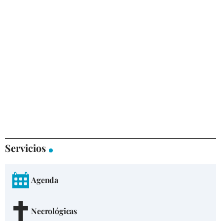
Servicios
Agenda
Necrológicas