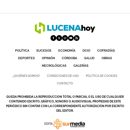
POLÍTICA
SUCESOS
ECONOMÍA
OCIO
COFRADÍAS
DEPORTES
OPINIÓN
CÓRDOBA
SALUD
OBRAS
NECROLÓGICAS
GALERÍAS
¿QUIÉNES SOMOS?
CONDICIONES DE USO
POLÍTICA DE COOKIES
CONTACTO
QUEDA PROHIBIDA LA REPRODUCCION TOTAL O PARCIAL O EL USO DE CUALQUIER
CONTENIDO ESCRITO, GRÁFICO, SONORO O AUDIOVISUAL PROPIEDAD DE ESTE
PERIÓDICO SIN CONTAR CON LA CORRESPONDIENTE AUTORIZACIÓN POR ESCRITO
DEL EDITOR.
EDITA: