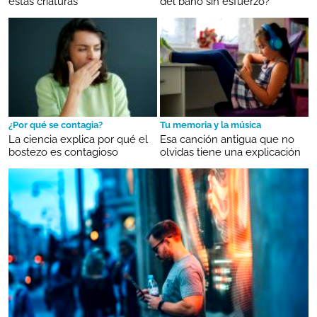
estas criaturas
del baño sin esfuerzo?
¿Por qué se contagia?
Tu memoria y la música
La ciencia explica por qué el
Esa canción antigua que no
bostezo es contagioso
olvidas tiene una explicación