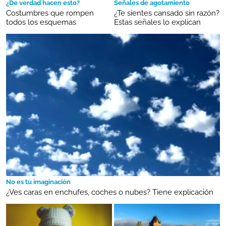
¿De verdad hacen esto?
Señales de agotamiento
Costumbres que rompen
¿Te sientes cansado sin razón?
todos los esquemas
Estas señales lo explican
No es tu imaginación
¿Ves caras en enchufes, coches o nubes? Tiene explicación