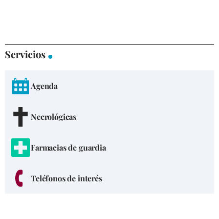
Servicios
Agenda
Necrológicas
Farmacias de guardia
Teléfonos de interés