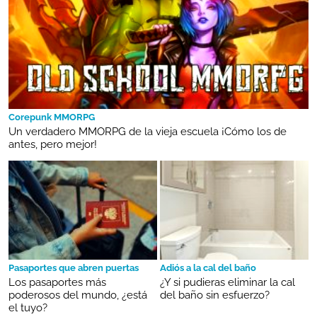
Corepunk MMORPG
Un verdadero MMORPG de la vieja escuela ¡Cómo los de
antes, pero mejor!
Pasaportes que abren puertas
Adiós a la cal del baño
Los pasaportes más
¿Y si pudieras eliminar la cal
poderosos del mundo, ¿está
del baño sin esfuerzo?
el tuyo?