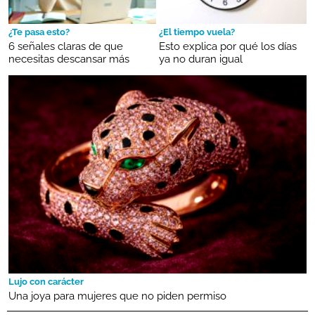
¿Te pasa esto?
¿El tiempo vuela?
6 señales claras de que
Esto explica por qué los días
necesitas descansar más
ya no duran igual
Lujo con carácter
Una joya para mujeres que no piden permiso