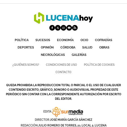
POLÍTICA
SUCESOS
ECONOMÍA
OCIO
COFRADÍAS
DEPORTES
OPINIÓN
CÓRDOBA
SALUD
OBRAS
NECROLÓGICAS
GALERÍAS
¿QUIÉNES SOMOS?
CONDICIONES DE USO
POLÍTICA DE COOKIES
CONTACTO
QUEDA PROHIBIDA LA REPRODUCCION TOTAL O PARCIAL O EL USO DE CUALQUIER
CONTENIDO ESCRITO, GRÁFICO, SONORO O AUDIOVISUAL PROPIEDAD DE ESTE
PERIÓDICO SIN CONTAR CON LA CORRESPONDIENTE AUTORIZACIÓN POR ESCRITO
DEL EDITOR.
EDITA:
DIRECTOR:
JOSÉ MARÍA GARCÍA SÁNCHEZ
REDACCIÓN:
JULIO ROMERO DE TORRES, 21. LOCAL 5. LUCENA