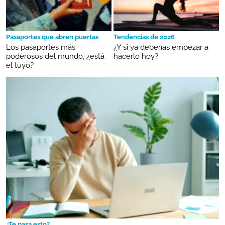
Pasaportes que abren puertas
Tendencias de 2026
Los pasaportes más
¿Y si ya deberías empezar a
poderosos del mundo, ¿está
hacerlo hoy?
el tuyo?
¿Te pasa esto?