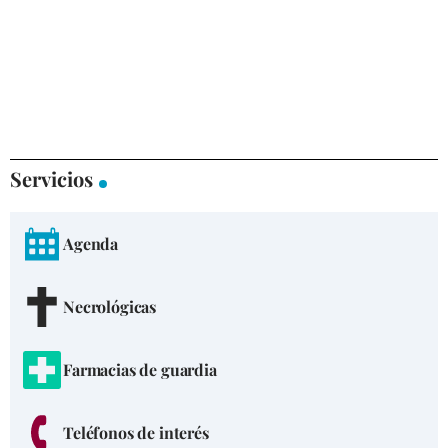
Servicios
Agenda
Necrológicas
Farmacias de guardia
Teléfonos de interés