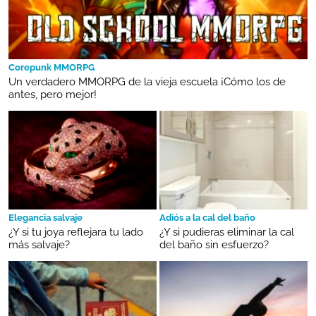
Corepunk MMORPG
Un verdadero MMORPG de la vieja escuela ¡Cómo los de
antes, pero mejor!
Elegancia salvaje
Adiós a la cal del baño
¿Y si tu joya reflejara tu lado
¿Y si pudieras eliminar la cal
más salvaje?
del baño sin esfuerzo?