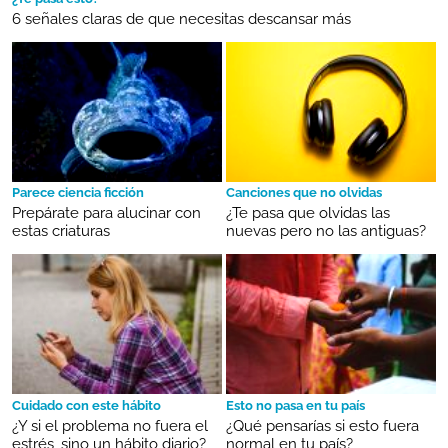
6 señales claras de que necesitas descansar más
Parece ciencia ficción
Canciones que no olvidas
Prepárate para alucinar con
¿Te pasa que olvidas las
estas criaturas
nuevas pero no las antiguas?
Cuidado con este hábito
Esto no pasa en tu país
¿Y si el problema no fuera el
¿Qué pensarías si esto fuera
estrés, sino un hábito diario?
normal en tu país?