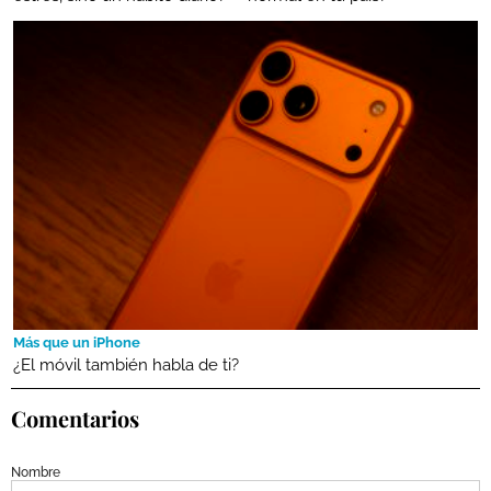
Más que un iPhone
¿El móvil también habla de ti?
Comentarios
Nombre