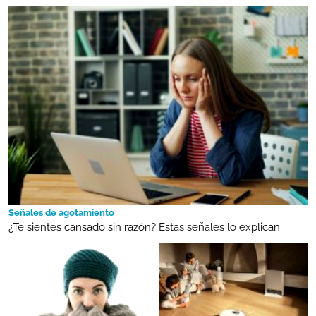
Señales de agotamiento
¿Te sientes cansado sin razón? Estas señales lo explican