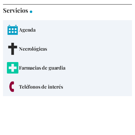
Servicios
Agenda
Necrológicas
Farmacias de guardia
Teléfonos de interés