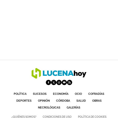
POLÍTICA
SUCESOS
ECONOMÍA
OCIO
COFRADÍAS
DEPORTES
OPINIÓN
CÓRDOBA
SALUD
OBRAS
NECROLÓGICAS
GALERÍAS
¿QUIÉNES SOMOS?
CONDICIONES DE USO
POLÍTICA DE COOKIES