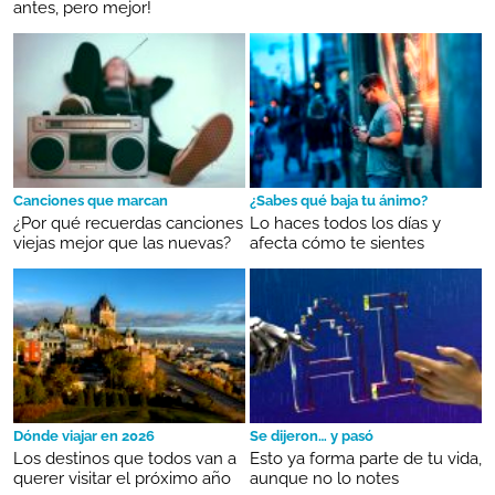
antes, pero mejor!
Canciones que marcan
¿Sabes qué baja tu ánimo?
¿Por qué recuerdas canciones
Lo haces todos los días y
viejas mejor que las nuevas?
afecta cómo te sientes
Dónde viajar en 2026
Se dijeron… y pasó
Los destinos que todos van a
Esto ya forma parte de tu vida,
querer visitar el próximo año
aunque no lo notes