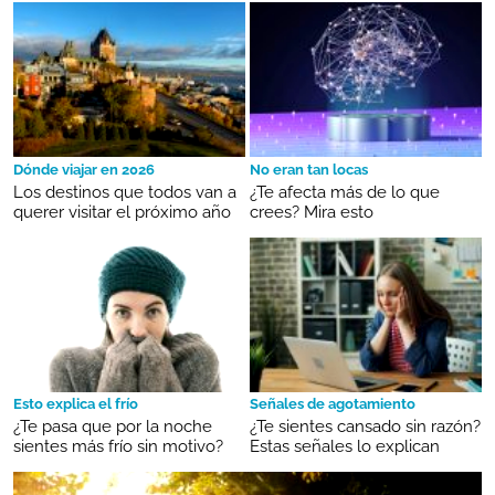
Dónde viajar en 2026
No eran tan locas
Los destinos que todos van a
¿Te afecta más de lo que
querer visitar el próximo año
crees? Mira esto
Esto explica el frío
Señales de agotamiento
¿Te pasa que por la noche
¿Te sientes cansado sin razón?
sientes más frío sin motivo?
Estas señales lo explican