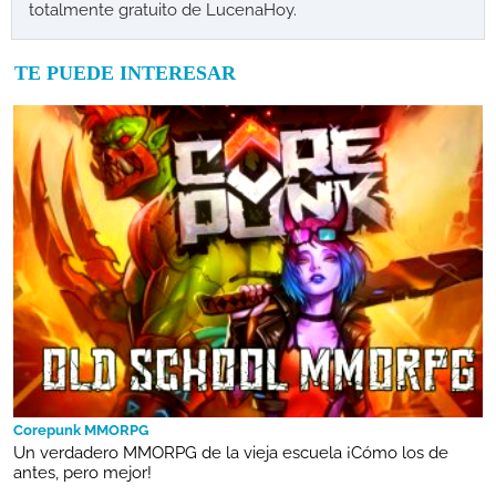
totalmente gratuito de LucenaHoy.
TE PUEDE INTERESAR
Corepunk MMORPG
Un verdadero MMORPG de la vieja escuela ¡Cómo los de
antes, pero mejor!