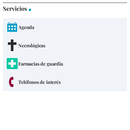
Servicios
Agenda
Necrológicas
Farmacias de guardia
Teléfonos de interés