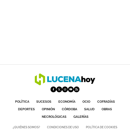
POLÍTICA
SUCESOS
ECONOMÍA
OCIO
COFRADÍAS
DEPORTES
OPINIÓN
CÓRDOBA
SALUD
OBRAS
NECROLÓGICAS
GALERÍAS
¿QUIÉNES SOMOS?
CONDICIONES DE USO
POLÍTICA DE COOKIES