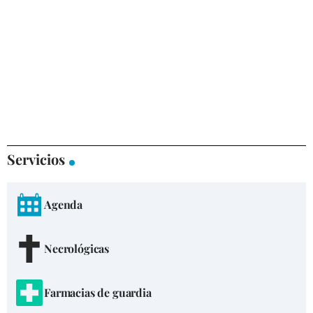
Servicios
Agenda
Necrológicas
Farmacias de guardia