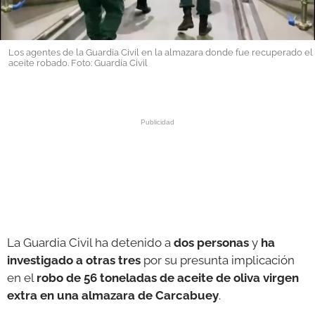
GALERÍAS
Los agentes de la Guardia Civil en la almazara donde fue recuperado el
aceite robado. Foto: Guardia Civil
La Guardia Civil ha detenido a
dos personas
y
ha
investigado a otras tres
por su presunta implicación
en el
robo de 56 toneladas de aceite de oliva virgen
extra en una almazara de Carcabuey
.