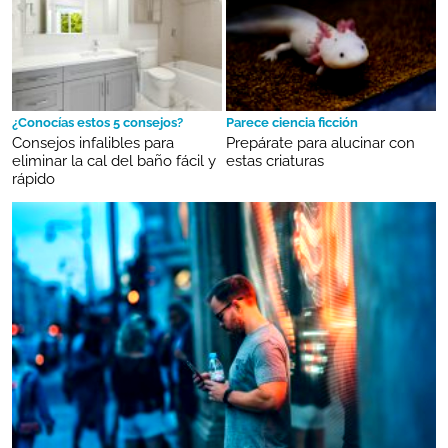
¿Conocías estos 5 consejos?
Parece ciencia ficción
Consejos infalibles para
Prepárate para alucinar con
eliminar la cal del baño fácil y
estas criaturas
rápido