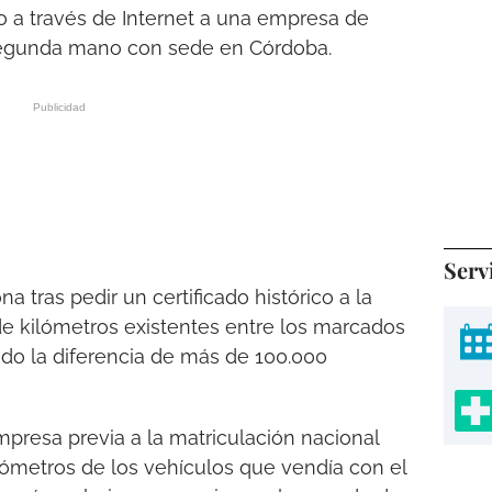
o a través de Internet a una empresa de
egunda mano con sede en Córdoba.
Serv
a tras pedir un certificado histórico a la
e kilómetros existentes entre los marcados
ndo la diferencia de más de 100.000
presa previa a la matriculación nacional
ómetros de los vehículos que vendía con el