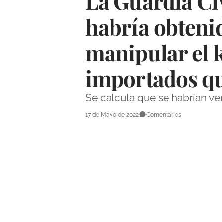
La Guardia Ci
habría obteni
manipular el k
importados qu
Se calcula que se habrían v
17 de Mayo de 2022
Comentarios