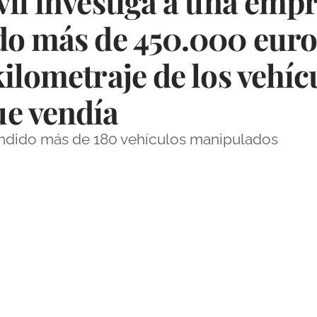
vil investiga a una emp
do más de 450.000 euro
ilometraje de los vehíc
e vendía
endido más de 180 vehículos manipulados