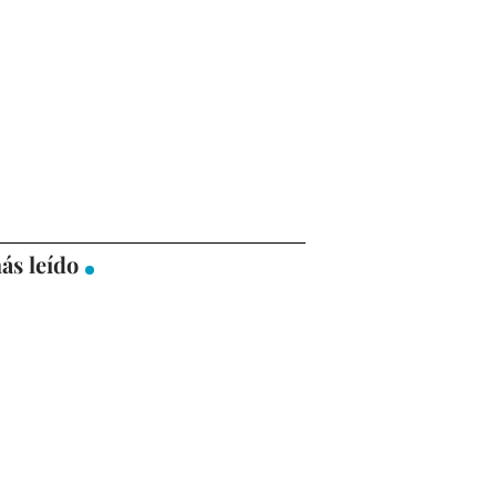
ás leído