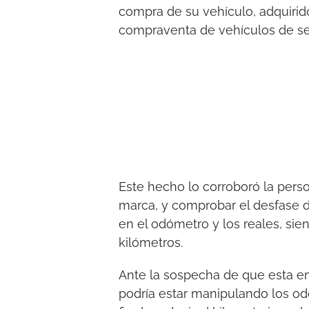
compra de su vehículo, adquirid
compraventa de vehículos de s
Este hecho lo corroboró la person
marca, y comprobar el desfase d
en el odómetro y los reales, sie
kilómetros.
Ante la sospecha de que esta em
podría estar manipulando los od