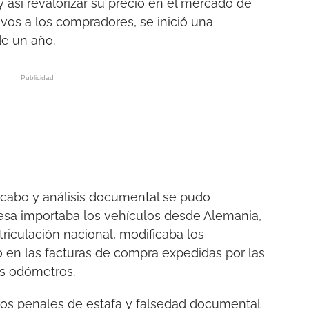
 y así revalorizar su precio en el mercado de
vos a los compradores, se inició una
de un año.
 cabo y análisis documental se pudo
esa importaba los vehículos desde Alemania,
atriculación nacional, modificaba los
o en las facturas de compra expedidas por las
s odómetros.
itos penales de estafa y falsedad documental