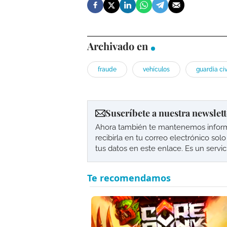
Archivado en
fraude
vehículos
guardia civ
Suscríbete a nuestra newslett
Ahora también te mantenemos informad
recibirla en tu correo electrónico so
tus datos en este enlace. Es un servi