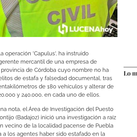
la operación 'Capulus', ha instruido
 gerente mercantil de una empresa de
 provincia de Córdoba cuyo nombre no ha
Lo m
litos de estafa y falsedad documental, tras
takilómetros de 180 vehículos y alterar de
20.000 y 240.000, en cada uno de ellos.
na nota, el Área de Investigación del Puesto
ontijo (Badajoz) inició una investigación a raíz
n vecino de la localidad pacense de Puebla
 a los agentes haber sido estafado en la