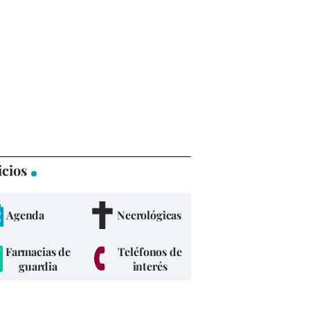
icios
Agenda
Necrológicas
Farmacias de
Teléfonos de
guardia
interés