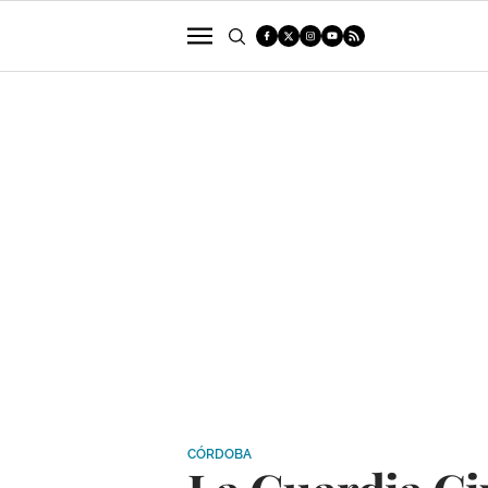
POLÍTICA
SUCESOS
ECONOMÍA
CÓRDOBA