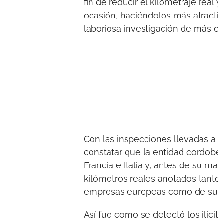
fin de reducir el kilometraje real
ocasión, haciéndolos más atracti
laboriosa investigación de más 
Con las inspecciones llevadas a
constatar que la entidad cordob
Francia e Italia y, antes de su m
kilómetros reales anotados tant
empresas europeas como de su
Así fue como se detectó los ilíc