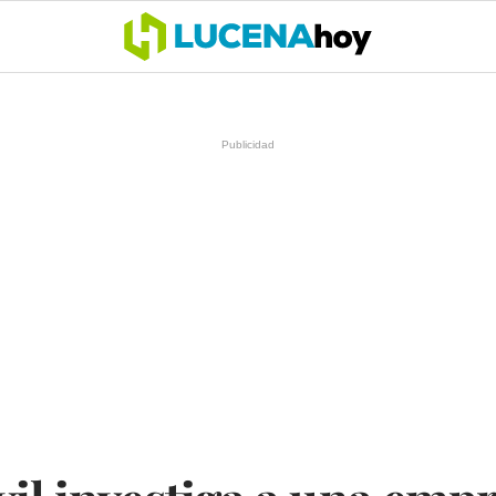
OCIO
COFRADÍAS
DEPORTES
OPINIÓN
CÓRDOBA
SALU