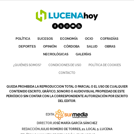
POLÍTICA
SUCESOS
ECONOMÍA
OCIO
COFRADÍAS
DEPORTES
OPINIÓN
CÓRDOBA
SALUD
OBRAS
NECROLÓGICAS
GALERÍAS
¿QUIÉNES SOMOS?
CONDICIONES DE USO
POLÍTICA DE COOKIES
CONTACTO
QUEDA PROHIBIDA LA REPRODUCCION TOTAL O PARCIAL O EL USO DE CUALQUIER
CONTENIDO ESCRITO, GRÁFICO, SONORO O AUDIOVISUAL PROPIEDAD DE ESTE
PERIÓDICO SIN CONTAR CON LA CORRESPONDIENTE AUTORIZACIÓN POR ESCRITO
DEL EDITOR.
EDITA:
DIRECTOR:
JOSÉ MARÍA GARCÍA SÁNCHEZ
REDACCIÓN:
JULIO ROMERO DE TORRES, 21. LOCAL 5. LUCENA