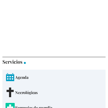
Servicios
Agenda
Necrológicas
Farmacias de guardia