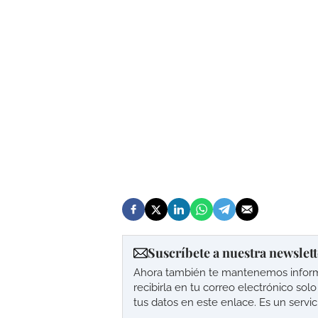
Suscríbete a nuestra newslett
Ahora también te mantenemos informad
recibirla en tu correo electrónico so
tus datos en este enlace. Es un servi