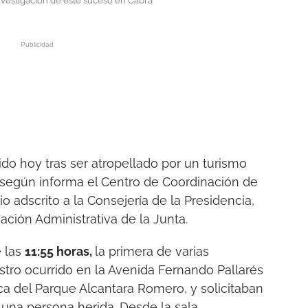
investigación de este suceso en Cabra
do hoy tras ser atropellado por un turismo
, según informa el Centro de Coordinación de
o adscrito a la Consejería de la Presidencia,
icación Administrativa de la Junta.
e las
11:55 horas,
la primera de varias
stro ocurrido en la Avenida Fernando Pallarés
rca del Parque Alcantara Romero, y solicitaban
a una persona herida. Desde la sala