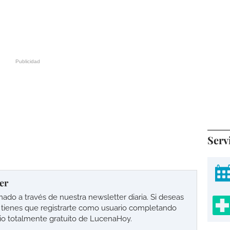
Serv
er
o a través de nuestra newsletter diaria. Si deseas
lo tienes que registrarte como usuario completando
cio totalmente gratuito de LucenaHoy.