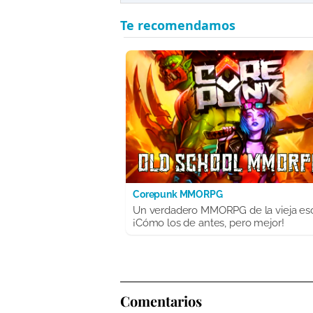
Corepunk MMORPG
Un verdadero MMORPG de la vieja es
¡Cómo los de antes, pero mejor!
Comentarios