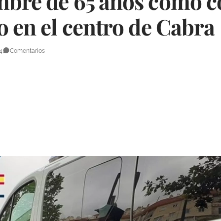
mbre de 65 años como 
o en el centro de Cabra
4
Comentarios