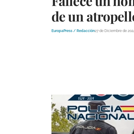
Fallece un ho
de un atropell
EuropaPress / Redacción
27 de Diciembre de 202