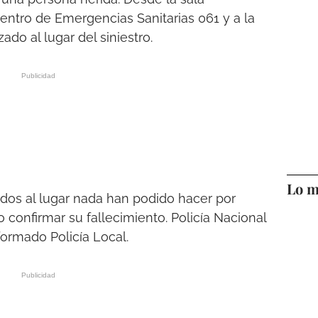
entro de Emergencias Sanitarias 061 y a la
ado al lugar del siniestro.
Lo m
ados al lugar nada han podido hacer por
o confirmar su fallecimiento. Policía Nacional
formado Policía Local.