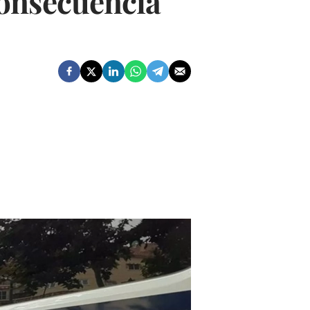
consecuencia