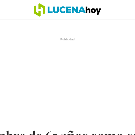
OCIO
COFRADÍAS
DEPORTES
OPINIÓN
CÓRDOBA
SALU