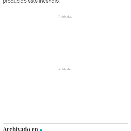
producido este incendio.
Archivado en