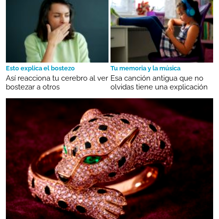
Esto explica el bostezo
Tu memoria y la música
Así reacciona tu cerebro al ver
Esa canción antigua que no
bostezar a otros
olvidas tiene una explicación