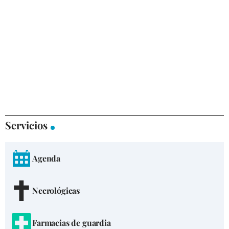
Servicios
Agenda
Necrológicas
Farmacias de guardia