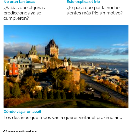
No eran tan locas
Esto explica el frío
¿Sabías que algunas
¿Te pasa que por la noche
predicciones ya se
sientes más frío sin motivo?
cumplieron?
Dónde viajar en 2026
Los destinos que todos van a querer visitar el próximo año
Comentarios