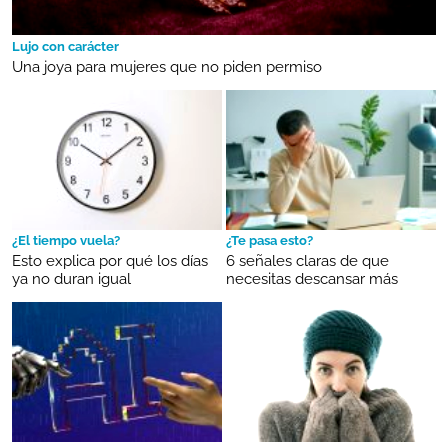
Lujo con carácter
Una joya para mujeres que no piden permiso
¿El tiempo vuela?
¿Te pasa esto?
Esto explica por qué los días
6 señales claras de que
ya no duran igual
necesitas descansar más