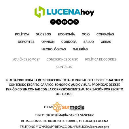
POLÍTICA
SUCESOS
ECONOMÍA
OCIO
COFRADÍAS
DEPORTES
OPINIÓN
CÓRDOBA
SALUD
OBRAS
NECROLÓGICAS
GALERÍAS
¿QUIÉNES SOMOS?
CONDICIONES DE USO
POLÍTICA DE COOKIES
CONTACTO
QUEDA PROHIBIDA LA REPRODUCCION TOTAL O PARCIAL O EL USO DE CUALQUIER
CONTENIDO ESCRITO, GRÁFICO, SONORO O AUDIOVISUAL PROPIEDAD DE ESTE
PERIÓDICO SIN CONTAR CON LA CORRESPONDIENTE AUTORIZACIÓN POR ESCRITO
DEL EDITOR.
EDITA:
DIRECTOR:
JOSÉ MARÍA GARCÍA SÁNCHEZ
REDACCIÓN:
JULIO ROMERO DE TORRES, 21. LOCAL 5. LUCENA
TELÉFONO Y WHATSAPP REDACCIÓN/PUBLICIDAD:
676 286 936