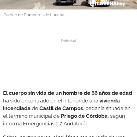
GALERÍAS
Parque de Bomberos de Lucena
El cuerpo sin vida de un hombre de 66 años de edad
ha sido encontrado en el interior de una
vivienda
incendiada
de
Castil de Campos
, pedanía situada en
el término municipal de
Priego de Córdoba
, según
informa Emergencias 112 Andalucía.