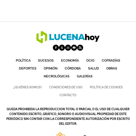
POLÍTICA
SUCESOS
ECONOMÍA
OCIO
COFRADÍAS
DEPORTES
OPINIÓN
CÓRDOBA
SALUD
OBRAS
NECROLÓGICAS
GALERÍAS
¿QUIÉNES SOMOS?
CONDICIONES DE USO
POLÍTICA DE COOKIES
CONTACTO
QUEDA PROHIBIDA LA REPRODUCCION TOTAL O PARCIAL O EL USO DE CUALQUIER
CONTENIDO ESCRITO, GRÁFICO, SONORO O AUDIOVISUAL PROPIEDAD DE ESTE
PERIÓDICO SIN CONTAR CON LA CORRESPONDIENTE AUTORIZACIÓN POR ESCRITO
DEL EDITOR.