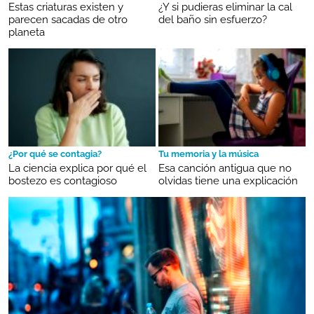
Estas criaturas existen y
¿Y si pudieras eliminar la cal
parecen sacadas de otro
del baño sin esfuerzo?
planeta
¿Por qué se contagia?
Tu memoria y la música
La ciencia explica por qué el
Esa canción antigua que no
bostezo es contagioso
olvidas tiene una explicación