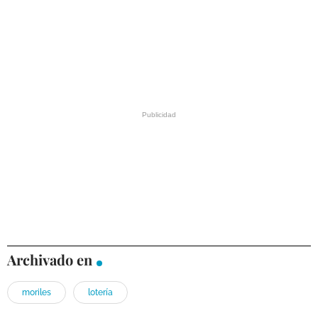
Archivado en
moriles
lotería