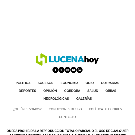
POLÍTICA
SUCESOS
ECONOMÍA
OCIO
COFRADÍAS
DEPORTES
OPINIÓN
CÓRDOBA
SALUD
OBRAS
NECROLÓGICAS
GALERÍAS
¿QUIÉNES SOMOS?
CONDICIONES DE USO
POLÍTICA DE COOKIES
CONTACTO
QUEDA PROHIBIDA LA REPRODUCCION TOTAL O PARCIAL O EL USO DE CUALQUIER