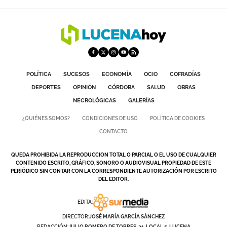
POLÍTICA
SUCESOS
ECONOMÍA
OCIO
COFRADÍAS
DEPORTES
OPINIÓN
CÓRDOBA
SALUD
OBRAS
NECROLÓGICAS
GALERÍAS
¿QUIÉNES SOMOS?
CONDICIONES DE USO
POLÍTICA DE COOKIES
CONTACTO
QUEDA PROHIBIDA LA REPRODUCCION TOTAL O PARCIAL O EL USO DE CUALQUIER
CONTENIDO ESCRITO, GRÁFICO, SONORO O AUDIOVISUAL PROPIEDAD DE ESTE
PERIÓDICO SIN CONTAR CON LA CORRESPONDIENTE AUTORIZACIÓN POR ESCRITO
DEL EDITOR.
EDITA:
DIRECTOR:
JOSÉ MARÍA GARCÍA SÁNCHEZ
REDACCIÓN:
JULIO ROMERO DE TORRES, 21. LOCAL 5. LUCENA