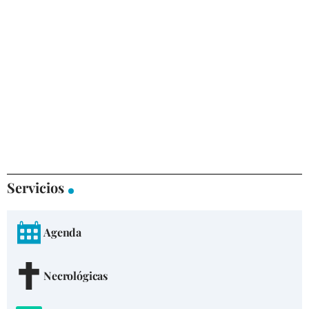
Servicios
Agenda
Necrológicas