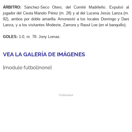
ÁRBITRO:
Sánchez-Seco Otero, del Comité Madrileño. Expulsó al
jugador del Ceuta Manolo Pérez (m. 28) y al del Lucena Jesús Lanza (m.
92), ambos por doble amarilla. Amonestó a los locales Domingo y Dani
Lanza; y a los visitantes Modeste, Zamora y Raoul Loe (en el banquillo).
GOLES:
1-0, m. 78: Jony Lomas.
VEA LA GALERÍA DE IMÁGENES
{module futbol|none}
.
.