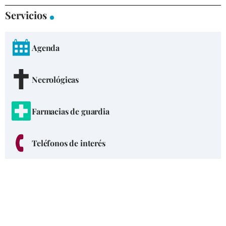
Servicios
Agenda
Necrológicas
Farmacias de guardia
Teléfonos de interés