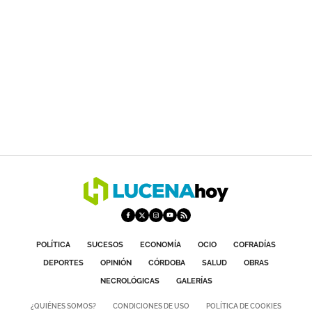
POLÍTICA
SUCESOS
ECONOMÍA
OCIO
COFRADÍAS
DEPORTES
OPINIÓN
CÓRDOBA
SALUD
OBRAS
NECROLÓGICAS
GALERÍAS
¿QUIÉNES SOMOS?
CONDICIONES DE USO
POLÍTICA DE COOKIES