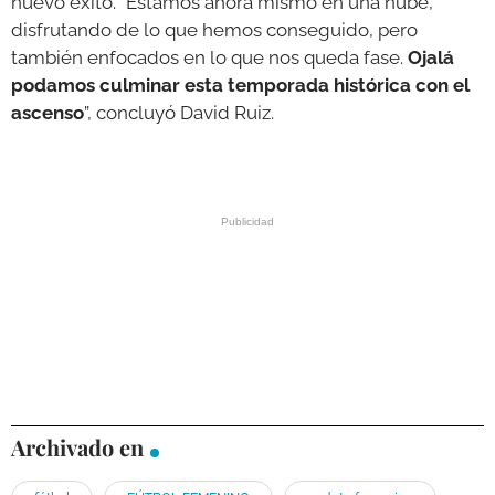
nuevo éxito. “Estamos ahora mismo en una nube,
disfrutando de lo que hemos conseguido, pero
también enfocados en lo que nos queda fase.
Ojalá
podamos culminar esta temporada histórica con el
ascenso
”, concluyó David Ruiz.
Archivado en