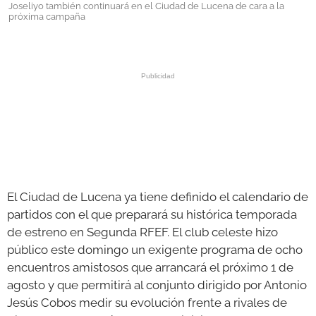
Joseliyo también continuará en el Ciudad de Lucena de cara a la
próxima campaña
GALERÍAS
El Ciudad de Lucena ya tiene definido el calendario de
partidos con el que preparará su histórica temporada
de estreno en Segunda RFEF. El club celeste hizo
público este domingo un exigente programa de ocho
encuentros amistosos que arrancará el próximo 1 de
agosto y que permitirá al conjunto dirigido por Antonio
Jesús Cobos medir su evolución frente a rivales de