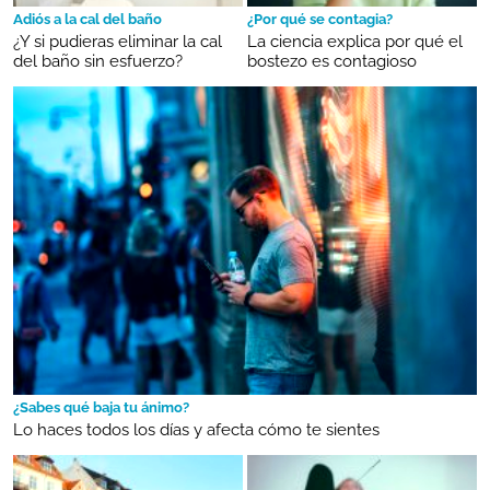
Adiós a la cal del baño
¿Por qué se contagia?
¿Y si pudieras eliminar la cal
La ciencia explica por qué el
del baño sin esfuerzo?
bostezo es contagioso
¿Sabes qué baja tu ánimo?
Lo haces todos los días y afecta cómo te sientes