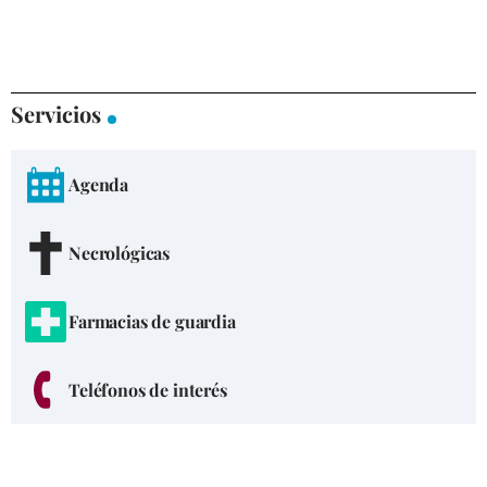
Servicios
Agenda
Necrológicas
Farmacias de guardia
Teléfonos de interés