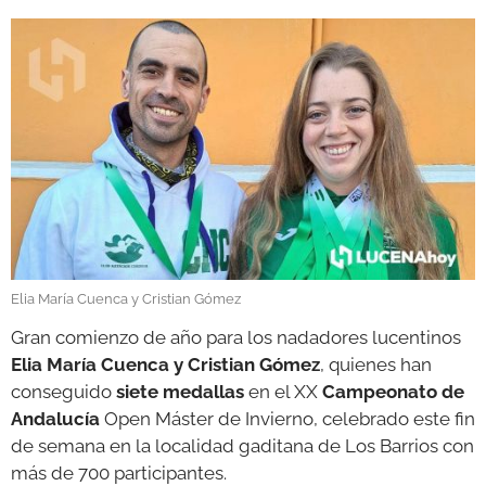
GALERÍAS
Elia María Cuenca y Cristian Gómez
Gran comienzo de año para los nadadores lucentinos
Elia María Cuenca y Cristian Gómez
, quienes han
conseguido
siete medallas
en el XX
Campeonato de
Andalucía
Open Máster de Invierno, celebrado este fin
de semana en la localidad gaditana de Los Barrios con
más de 700 participantes.