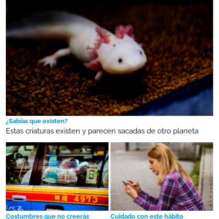
¿Sabías que existen?
Estas criaturas existen y parecen sacadas de otro planeta
Costumbres que no creerás
Cuidado con este hábito