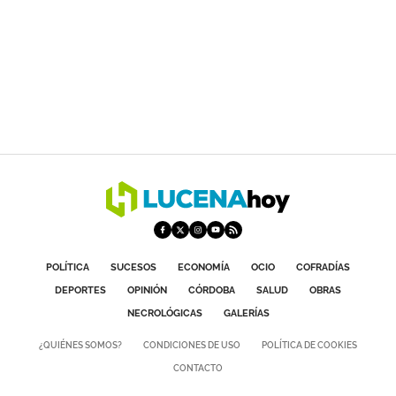
POLÍTICA
SUCESOS
ECONOMÍA
OCIO
COFRADÍAS
DEPORTES
OPINIÓN
CÓRDOBA
SALUD
OBRAS
NECROLÓGICAS
GALERÍAS
¿QUIÉNES SOMOS?
CONDICIONES DE USO
POLÍTICA DE COOKIES
CONTACTO