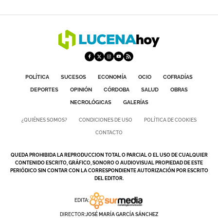
POLÍTICA
SUCESOS
ECONOMÍA
OCIO
COFRADÍAS
DEPORTES
OPINIÓN
CÓRDOBA
SALUD
OBRAS
NECROLÓGICAS
GALERÍAS
¿QUIÉNES SOMOS?
CONDICIONES DE USO
POLÍTICA DE COOKIES
CONTACTO
QUEDA PROHIBIDA LA REPRODUCCION TOTAL O PARCIAL O EL USO DE CUALQUIER
CONTENIDO ESCRITO, GRÁFICO, SONORO O AUDIOVISUAL PROPIEDAD DE ESTE
PERIÓDICO SIN CONTAR CON LA CORRESPONDIENTE AUTORIZACIÓN POR ESCRITO
DEL EDITOR.
EDITA:
DIRECTOR:
JOSÉ MARÍA GARCÍA SÁNCHEZ