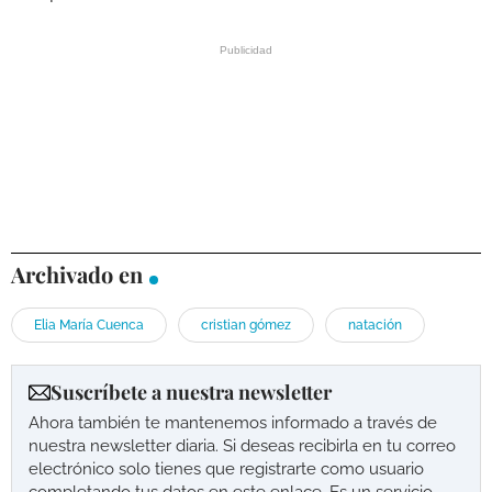
Archivado en
Elia María Cuenca
cristian gómez
natación
Suscríbete a nuestra newsletter
Ahora también te mantenemos informado a través de
nuestra newsletter diaria. Si deseas recibirla en tu correo
electrónico solo tienes que registrarte como usuario
completando tus datos en este enlace. Es un servicio