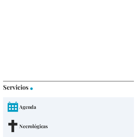
Servicios
Agenda
Necrológicas