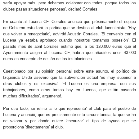
sería apoyar más, pero debemos colaborar con todos, porque todos los
clubes pasan situaciones penosas', declaró Corrales.
En cuanto al Lucena CF, Corrales anunció que próximamente el equipo
de Gobierno estudiará la partida que se destina al club lucentinista. 'Hay
que volver a renegociarlo', advirtió Agustín Corrales. 'El convenio con el
Lucena ya estaba aprobado cuando nosotros tomamos posesión'. El
pasado mes de abril Corrales estimó que, a los 120.000 euros que el
Ayuntamiento asigna al Lucena CF, habría que añadirles unos 43.000
euros en concepto de cesión de las instalaciones.
Cuestionado por su opinión personal sobre este asunto, el político de
Izquierda Unida aseveró que la subvención actual 'es muy superior a
otros clubes y es excesiva'. 'El Lucena es una empresa, con sus
trabajadores, como otras tantas hay en Lucena, que están pasando
muchas dificultades', argumentó.
Por otro lado, se refirió 'a lo que representa' el club para el pueblo de
Lucena y anunció, que es precisamente esta circunstancia, la que se ha
de valorar y por donde quiere 'encauzar' el tipo de ayuda que se
proporciona 'directamente' al club.
.