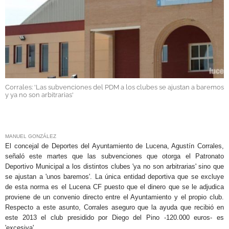
GALERÍAS
Corrales: 'Las subvenciones del PDM a los clubes se ajustan a baremos
y ya no son arbitrarias'
.
MANUEL GONZÁLEZ
El concejal de Deportes del Ayuntamiento de Lucena, Agustín Corrales,
señaló este martes que las subvenciones que otorga el Patronato
Deportivo Municipal a los distintos clubes 'ya no son arbitrarias' sino que
se ajustan a 'unos baremos'. La única entidad deportiva que se excluye
de esta norma es el Lucena CF puesto que el dinero que se le adjudica
proviene de un convenio directo entre el Ayuntamiento y el propio club.
Respecto a este asunto, Corrales aseguro que la ayuda que recibió en
este 2013 el club presidido por Diego del Pino -120.000 euros- es
'excesiva'.