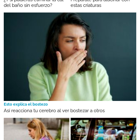
del baño sin esfuerzo?
estas criaturas
Esto explica el bostezo
Así reacciona tu cerebro al ver bostezar a otros