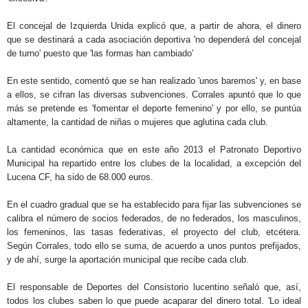
El concejal de Izquierda Unida explicó que, a partir de ahora, el dinero
que se destinará a cada asociación deportiva 'no dependerá del concejal
de turno' puesto que 'las formas han cambiado'
En este sentido, comentó que se han realizado 'unos baremos' y, en base
a ellos, se cifran las diversas subvenciones. Corrales apuntó que lo que
más se pretende es 'fomentar el deporte femenino' y por ello, se puntúa
altamente, la cantidad de niñas o mujeres que aglutina cada club.
La cantidad económica que en este año 2013 el Patronato Deportivo
Municipal ha repartido entre los clubes de la localidad, a excepción del
Lucena CF, ha sido de 68.000 euros.
En el cuadro gradual que se ha establecido para fijar las subvenciones se
calibra el número de socios federados, de no federados, los masculinos,
los femeninos, las tasas federativas, el proyecto del club, etcétera.
Según Corrales, todo ello se suma, de acuerdo a unos puntos prefijados,
y de ahí, surge la aportación municipal que recibe cada club.
El responsable de Deportes del Consistorio lucentino señaló que, así,
todos los clubes saben lo que puede acaparar del dinero total. 'Lo ideal