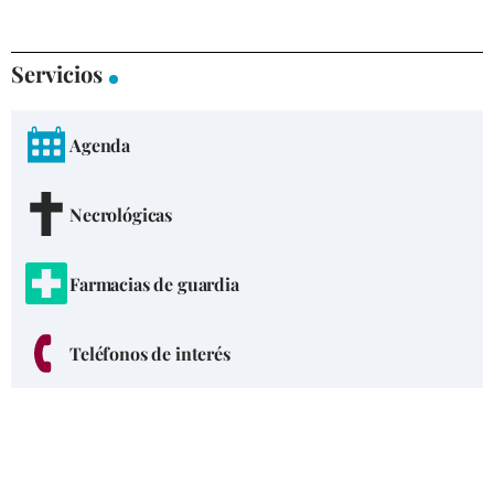
Servicios
Agenda
Necrológicas
Farmacias de guardia
Teléfonos de interés