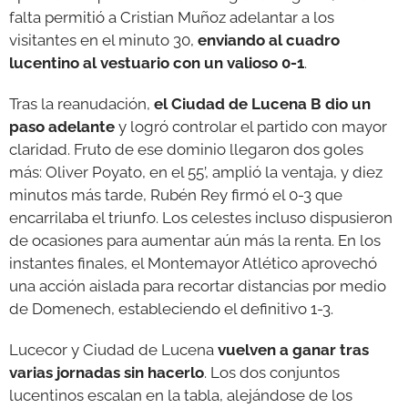
falta permitió a Cristian Muñoz adelantar a los
visitantes en el minuto 30,
enviando al cuadro
lucentino al vestuario con un valioso 0-1
.
Tras la reanudación,
el Ciudad de Lucena B dio un
paso adelante
y logró controlar el partido con mayor
claridad. Fruto de ese dominio llegaron dos goles
más: Oliver Poyato, en el 55’, amplió la ventaja, y diez
minutos más tarde, Rubén Rey firmó el 0-3 que
encarrilaba el triunfo. Los celestes incluso dispusieron
de ocasiones para aumentar aún más la renta. En los
instantes finales, el Montemayor Atlético aprovechó
una acción aislada para recortar distancias por medio
de Domenech, estableciendo el definitivo 1-3.
Lucecor y Ciudad de Lucena
vuelven a ganar tras
varias jornadas sin hacerlo
. Los dos conjuntos
lucentinos escalan en la tabla, alejándose de los