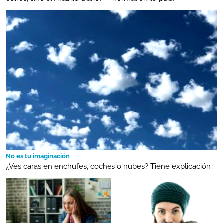
No es tu imaginación
¿Ves caras en enchufes, coches o nubes? Tiene explicación