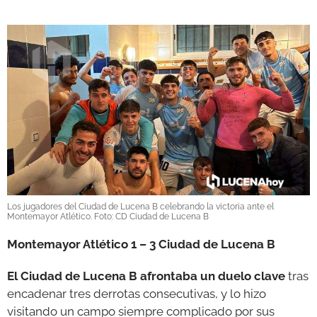
Los jugadores del Ciudad de Lucena B celebrando la victoria ante el
Montemayor Atlético. Foto: CD Ciudad de Lucena B
Montemayor Atlético 1 – 3 Ciudad de Lucena B
El Ciudad de Lucena B afrontaba un duelo clave
tras
encadenar tres derrotas consecutivas, y lo hizo
visitando un campo siempre complicado por sus