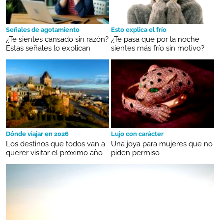
Señales de agotamiento
Esto explica el frío
¿Te sientes cansado sin razón?
¿Te pasa que por la noche
Estas señales lo explican
sientes más frío sin motivo?
Dónde viajar en 2026
Lujo con carácter
Los destinos que todos van a
Una joya para mujeres que no
querer visitar el próximo año
piden permiso