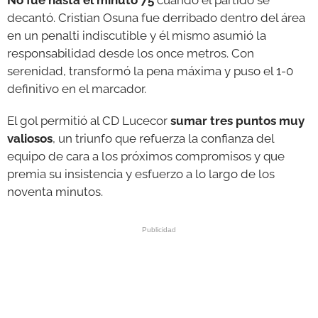
No fue hasta el minuto 75
cuando el partido se
decantó. Cristian Osuna fue derribado dentro del área
en un penalti indiscutible y él mismo asumió la
responsabilidad desde los once metros. Con
serenidad, transformó la pena máxima y puso el 1-0
definitivo en el marcador.
El gol permitió al CD Lucecor
sumar tres puntos muy
valiosos
, un triunfo que refuerza la confianza del
equipo de cara a los próximos compromisos y que
premia su insistencia y esfuerzo a lo largo de los
noventa minutos.