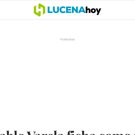
OCIO
COFRADÍAS
DEPORTES
OPINIÓN
CÓRDOBA
SALU