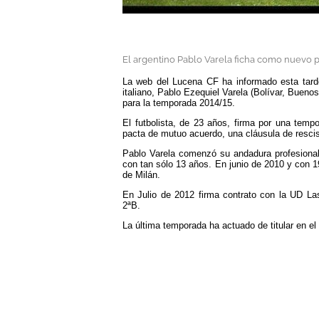
El argentino Pablo Varela ficha como nuevo 
La web del Lucena CF ha informado esta tarde 
italiano, Pablo Ezequiel Varela (Bolívar, Buenos
para la temporada 2014/15.
El futbolista, de 23 años, firma por una tem
pacta de mutuo acuerdo, una cláusula de rescisi
Pablo Varela comenzó su andadura profesional 
con tan sólo 13 años. En junio de 2010 y con 1
de Milán.
En Julio de 2012 firma contrato con la UD Las 
2ªB.
La última temporada ha actuado de titular en el 