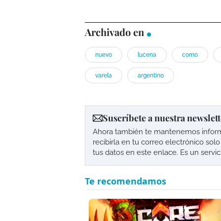
Archivado en
nuevo
lucena
como
varela
argentino
Suscríbete a nuestra newslett
Ahora también te mantenemos informad
recibirla en tu correo electrónico so
tus datos en este enlace. Es un servi