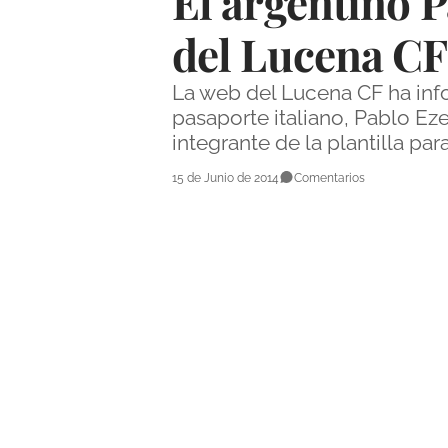
El argentino 
del Lucena CF
La web del Lucena CF ha info
pasaporte italiano, Pablo Ez
integrante de la plantilla pa
15 de Junio de 2014
Comentarios