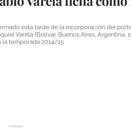
Pablo Varela ficha como
rmado esta tarde de la incorporación del porte
equiel Varela (Bolívar, Buenos Aires, Argentina
ra la temporada 2014/15