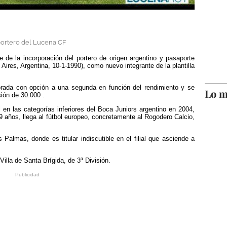
portero del Lucena CF
de la incorporación del portero de origen argentino y pasaporte
 Aires, Argentina, 10-1-1990), como nuevo integrante de la plantilla
porada con opción a una segunda en función del rendimiento y se
Lo m
ón de 30.000 .
en las categorías inferiores del Boca Juniors argentino en 2004,
9 años, llega al fútbol europeo, concretamente al Rogodero Calcio,
Palmas, donde es titular indiscutible en el filial que asciende a
Villa de Santa Brígida, de 3ª División.