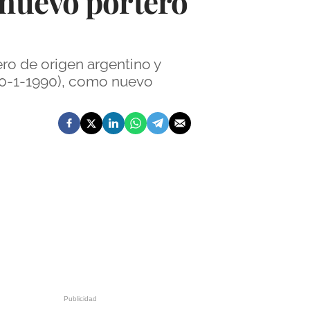
 nuevo portero
ro de origen argentino y
, 10-1-1990), como nuevo