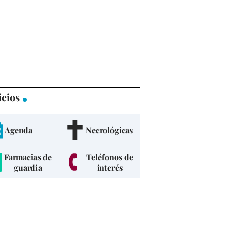
icios
Agenda
Necrológicas
Farmacias de
Teléfonos de
guardia
interés