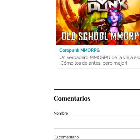
Corepunk MMORPG
Un verdadero MMORPG de la vieja es
¡Cómo los de antes, pero mejor!
Comentarios
Nombre
Tu comentario