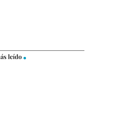
ás leído