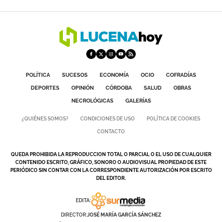
POLÍTICA
SUCESOS
ECONOMÍA
OCIO
COFRADÍAS
DEPORTES
OPINIÓN
CÓRDOBA
SALUD
OBRAS
NECROLÓGICAS
GALERÍAS
¿QUIÉNES SOMOS?
CONDICIONES DE USO
POLÍTICA DE COOKIES
CONTACTO
QUEDA PROHIBIDA LA REPRODUCCION TOTAL O PARCIAL O EL USO DE CUALQUIER
CONTENIDO ESCRITO, GRÁFICO, SONORO O AUDIOVISUAL PROPIEDAD DE ESTE
PERIÓDICO SIN CONTAR CON LA CORRESPONDIENTE AUTORIZACIÓN POR ESCRITO
DEL EDITOR.
EDITA:
DIRECTOR:
JOSÉ MARÍA GARCÍA SÁNCHEZ