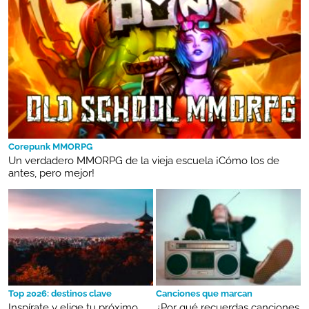
Corepunk MMORPG
Un verdadero MMORPG de la vieja escuela ¡Cómo los de
antes, pero mejor!
Top 2026: destinos clave
Canciones que marcan
Inspírate y elige tu próximo
¿Por qué recuerdas canciones