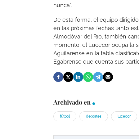
nunca".
De esta forma, el equipo dirigi
en las próximas fechas tanto est
Almodóvar del Río, también cance
momento, el Lucecor ocupa la s
Aguilarense en la tabla clasifica
Egabrense que cuenta sus partido
Archivado en
fútbol
deportes
lucecor