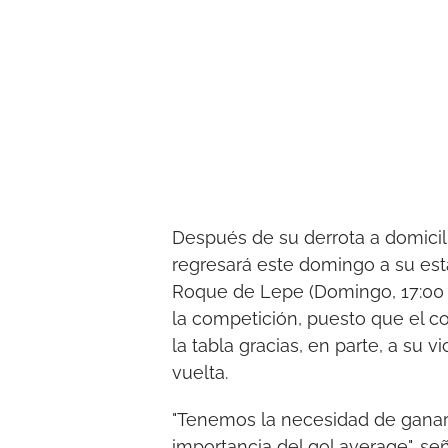
Después de su derrota a domicili
regresará este domingo a su esta
Roque de Lepe (Domingo, 17:00 ho
la competición, puesto que el 
la tabla gracias, en parte, a su v
vuelta.
"Tenemos la necesidad de ganar 
importancia del gol average", se