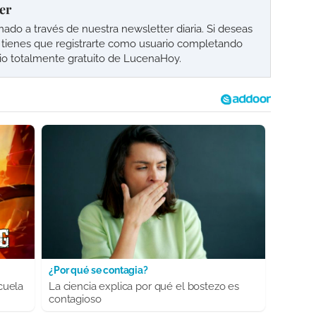
er
o a través de nuestra newsletter diaria. Si deseas
lo tienes que registrarte como usuario completando
cio totalmente gratuito de LucenaHoy.
¿Por qué se contagia?
cuela
La ciencia explica por qué el bostezo es
contagioso