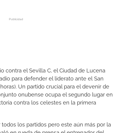
o contra el Sevilla C, el Ciudad de Lucena
dio para defender el liderato ante el San
ras). Un partido crucial para el devenir de
conjunto onubense ocupa el segundo lugar en
ictoria contra los celestes en la primera
todos los partidos pero este aún más por la
ñaló en rueda de prensa el entrenador del