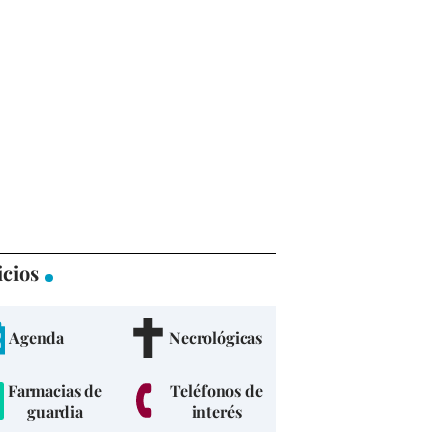
icios
Agenda
Necrológicas
Farmacias de
Teléfonos de
guardia
interés