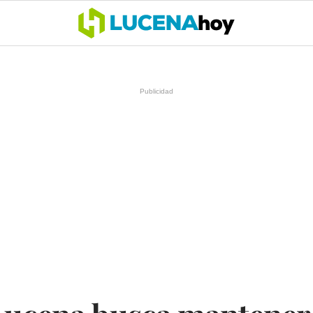
OCIO
COFRADÍAS
DEPORTES
OPINIÓN
CÓRDOBA
SALU