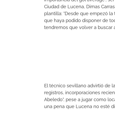
Ciudad de Lucena, Dimas Carrasc
plantilla: "Desde que empezó la
que haya podido disponer de tod
tendremos que volver a buscar al
El técnico sevillano advirtió de l
registros, incorporaciones reci
Abeledo", pese a jugar como local
una pena que Lucena no esté dis