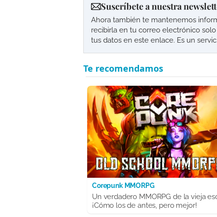
Suscríbete a nuestra newslett
Ahora también te mantenemos informad
recibirla en tu correo electrónico so
tus datos en este enlace. Es un servi
Corepunk MMORPG
Un verdadero MMORPG de la vieja es
¡Cómo los de antes, pero mejor!