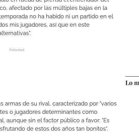
o, afectado por las múltiples bajas en la
 temporada no ha habido ni un partido en el
os mis jugadores, así que en este
ternativas".
Lo m
as armas de su rival, caracterizado por "varios
entes o jugadores determinantes como
, aunque sin el factor público a favor: "Es
frutando de estos dos años tan bonitos".