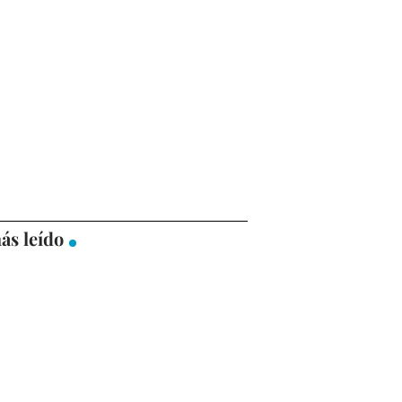
ás leído