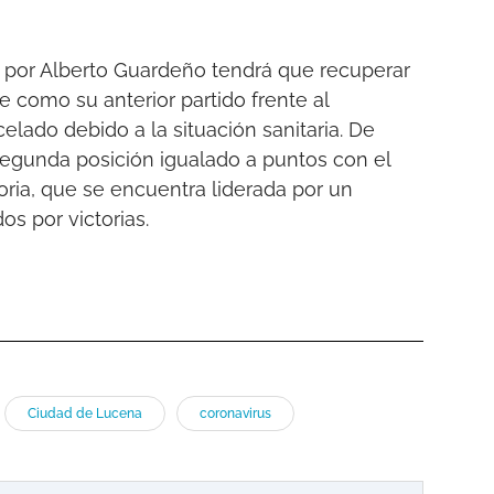
do por Alberto Guardeño tendrá que recuperar
e como su anterior partido frente al
lado debido a la situación sanitaria. De
egunda posición igualado a puntos con el
toria, que se encuentra liderada por un
s por victorias.
Ciudad de Lucena
coronavirus