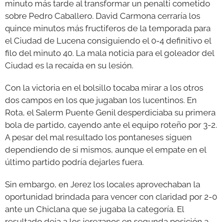
minuto más tarde al transformar un penalti cometido
sobre Pedro Caballero. David Carmona cerraría los
quince minutos más fructiferos de la temporada para
el Ciudad de Lucena consiguiendo el 0-4 definitivo el
filo del minuto 40. La mala noticia para el goleador del
Ciudad es la recaída en su lesión.
Con la victoria en el bolsillo tocaba mirar a los otros
dos campos en los que jugaban los lucentinos. En
Rota, el Salerm Puente Genil desperdiciaba su primera
bola de partido, cayendo ante el equipo roteño por 3-2.
A pesar del mal resultado los pontaneses siguen
dependiendo de si mismos, aunque el empate en el
último partido podría dejarles fuera.
Sin embargo, en Jerez los locales aprovechaban la
oportunidad brindada para vencer con claridad por 2-0
ante un Chiclana que se jugaba la categoría. El
resultado deja a los jerezanos en segunda posición a