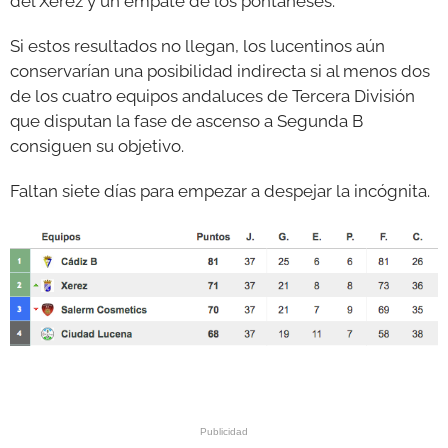
del Xerez y un empate de los pontaneses.
Si estos resultados no llegan, los lucentinos aún
conservarían una posibilidad indirecta si al menos dos
de los cuatro equipos andaluces de Tercera División
que disputan la fase de ascenso a Segunda B
consiguen su objetivo.
Faltan siete días para empezar a despejar la incógnita.