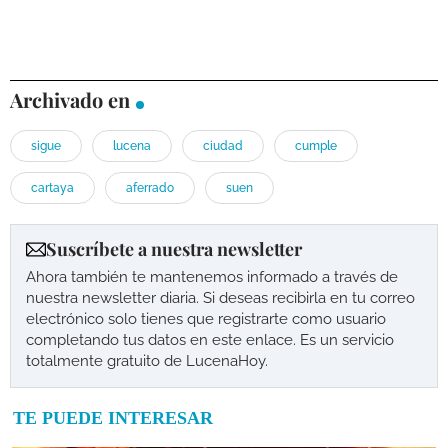
Archivado en
sigue
lucena
ciudad
cumple
cartaya
aferrado
suen
Suscríbete a nuestra newsletter
Ahora también te mantenemos informado a través de
nuestra newsletter diaria. Si deseas recibirla en tu correo
electrónico solo tienes que registrarte como usuario
completando tus datos en este enlace. Es un servicio
totalmente gratuito de LucenaHoy.
TE PUEDE INTERESAR