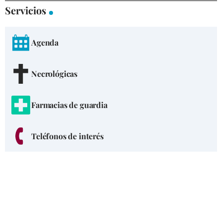
Servicios
Agenda
Necrológicas
Farmacias de guardia
Teléfonos de interés