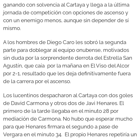
ganando con solvencia al Cartaya y llega a la última
jornada de competición con opciones de ascenso y
GALERÍAS
con un enemigo menos, aunque sin depender de sí
mismo.
A los hombres de Diego Caro les sobró la segunda
parte para doblegar al equipo onubense, motivados
sin duda por la sorprendente derrota del Estrella San
Agustín, que caía por la mañana en El Viso del Alcor
por 2-1, resultado que les deja definitivamente fuera
de la carrera por el ascenso.
Los lucentinos despacharon al Cartaya con dos goles
de David Carmona y otros dos de Javi Henares. El
primero de la tarde llegaba en el minuto 28 por
mediación de Carmona. No hubo que esperar mucho
para que Henares firmara el segundo a pase de
Vergara en el minuto 34. El propio Henares repetiría un