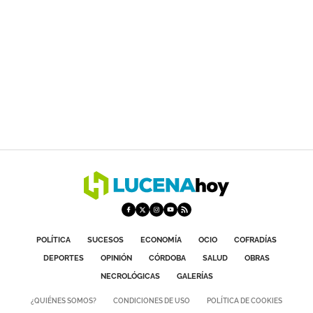
POLÍTICA
SUCESOS
ECONOMÍA
OCIO
COFRADÍAS
DEPORTES
OPINIÓN
CÓRDOBA
SALUD
OBRAS
NECROLÓGICAS
GALERÍAS
¿QUIÉNES SOMOS?
CONDICIONES DE USO
POLÍTICA DE COOKIES