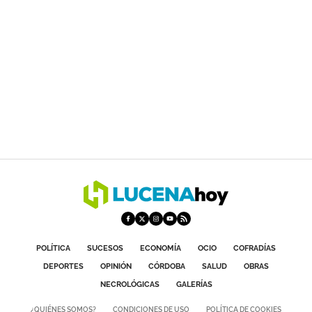
POLÍTICA
SUCESOS
ECONOMÍA
OCIO
COFRADÍAS
DEPORTES
OPINIÓN
CÓRDOBA
SALUD
OBRAS
NECROLÓGICAS
GALERÍAS
¿QUIÉNES SOMOS?
CONDICIONES DE USO
POLÍTICA DE COOKIES