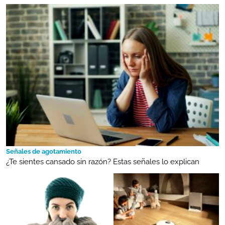
Señales de agotamiento
¿Te sientes cansado sin razón? Estas señales lo explican