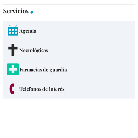
Servicios
Agenda
Necrológicas
Farmacias de guardia
Teléfonos de interés