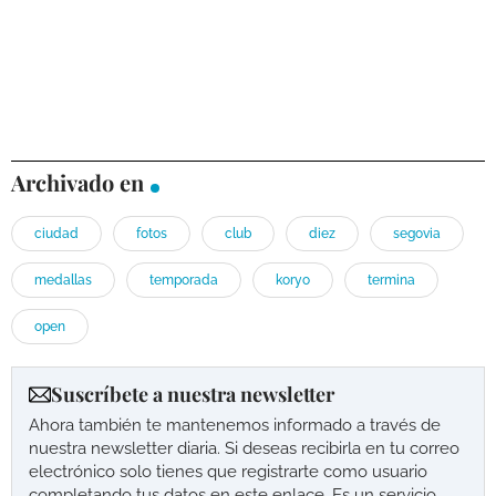
Archivado en
ciudad
fotos
club
diez
segovia
medallas
temporada
koryo
termina
open
Suscríbete a nuestra newsletter
Ahora también te mantenemos informado a través de
nuestra newsletter diaria. Si deseas recibirla en tu correo
electrónico solo tienes que registrarte como usuario
completando tus datos en este enlace. Es un servicio