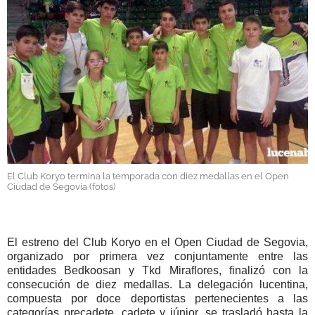
GALERÍAS
El Club Koryo termina la temporada con diez medallas en el Open
Ciudad de Segovia (fotos)
El estreno del Club Koryo en el Open Ciudad de Segovia,
organizado por primera vez conjuntamente entre las
entidades Bedkoosan y Tkd Miraflores, finalizó con la
consecución de diez medallas. La delegación lucentina,
compuesta por doce deportistas pertenecientes a las
categorías precadete, cadete y júnior, se trasladó hasta la