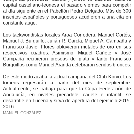
capital castellano-leonesa el pasado viernes para competir
al día siguiente en el Pabellón Pedro Delgado. Más de 300
inscritos españoles y portugueses acudieron a una cita en
constante auge.
Los taekwondistas locales Aroa Corredera, Manuel Cortés,
Manuel J. Burguillo, Julián R. García, Miguel A. Campaña y
Francisco Javier Flores obtuvieron metales de oro en sus
respectivos cuadros. Asimismo, Miguel Cañete y José
Campaña recibieron preseas de plata y tanto Francisco
Burguillos como Manuel Aranda celebraron sendos bronces.
De este modo acaba la actual campaña d
el Club Koryo
. Los
torneos regresarán a partir del mes de septiembre.
Actualmente, se trabaja para que la Copa Federación de
Andalucía, en niveles precadete, cadete e infantil, se
desarrolle en Lucena y sirva de apertura del ejercicio 2015-
2016.
MANUEL GONZÁLEZ