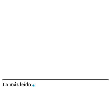
Lo más leído