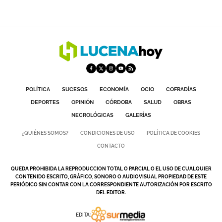
POLÍTICA
SUCESOS
ECONOMÍA
OCIO
COFRADÍAS
DEPORTES
OPINIÓN
CÓRDOBA
SALUD
OBRAS
NECROLÓGICAS
GALERÍAS
¿QUIÉNES SOMOS?
CONDICIONES DE USO
POLÍTICA DE COOKIES
CONTACTO
QUEDA PROHIBIDA LA REPRODUCCION TOTAL O PARCIAL O EL USO DE CUALQUIER
CONTENIDO ESCRITO, GRÁFICO, SONORO O AUDIOVISUAL PROPIEDAD DE ESTE
PERIÓDICO SIN CONTAR CON LA CORRESPONDIENTE AUTORIZACIÓN POR ESCRITO
DEL EDITOR.
EDITA: