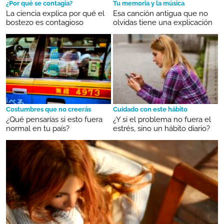
¿Por qué se contagia?
Tu memoria y la música
La ciencia explica por qué el
Esa canción antigua que no
bostezo es contagioso
olvidas tiene una explicación
Costumbres que no creerás
Cuidado con este hábito
¿Qué pensarías si esto fuera
¿Y si el problema no fuera el
normal en tu país?
estrés, sino un hábito diario?