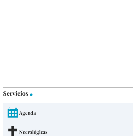
Servicios
Agenda
Necrológicas