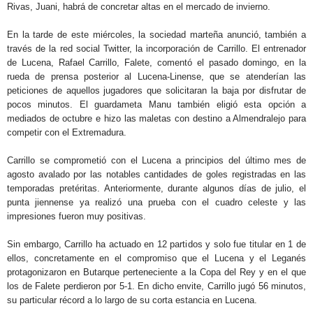
Rivas, Juani, habrá de concretar altas en el mercado de invierno.
En la tarde de este miércoles, la sociedad marteña anunció, también a
través de la red social Twitter, la incorporación de Carrillo. El entrenador
de Lucena, Rafael Carrillo, Falete, comentó el pasado domingo, en la
rueda de prensa posterior al Lucena-Linense, que se atenderían las
peticiones de aquellos jugadores que solicitaran la baja por disfrutar de
pocos minutos. El guardameta Manu también eligió esta opción a
mediados de octubre e hizo las maletas con destino a Almendralejo para
competir con el Extremadura.
Carrillo se comprometió con el Lucena a principios del último mes de
agosto avalado por las notables cantidades de goles registradas en las
temporadas pretéritas. Anteriormente, durante algunos días de julio, el
punta jiennense ya realizó una prueba con el cuadro celeste y las
impresiones fueron muy positivas.
Sin embargo, Carrillo ha actuado en 12 partidos y solo fue titular en 1 de
ellos, concretamente en el compromiso que el Lucena y el Leganés
protagonizaron en Butarque perteneciente a la Copa del Rey y en el que
los de Falete perdieron por 5-1. En dicho envite, Carrillo jugó 56 minutos,
su particular récord a lo largo de su corta estancia en Lucena.