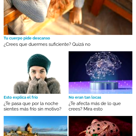
Tu cuerpo pide descanso
¿Crees que duermes suficiente? Quizá no
Esto explica el frío
No eran tan locas
¿Te pasa que por la noche
¿Te afecta más de lo que
sientes más frío sin motivo?
crees? Mira esto