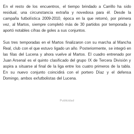
En el resto de los encuentros, el tiempo brindado a Carrillo ha sido
residual, una circunstancia extraña y novedosa para él. Desde la
campaña futbolística 2009-2010, época en la que retornó, por primera
vez, al Martos, siempre completó más de 30 partidos por temporada y
aportó notables cifras de goles a sus conjuntos.
Sus tres temporadas en el Martos finalizaron con su marcha al Mancha
Real, club con el que estuvo ligado un año. Posteriormente, se integró en
las filas del Lucena y ahora vuelve al Martos. El cuadro entrenado por
Juan Arsenal es el quinto clasificado del grupo IX de Tercera División y
aspira a situarse al final de la liga entre los cuatro primeros de la tabla.
En su nuevo conjunto coincidirá con el portero Díaz y el defensa
Domingo, ambos exfutbolistas del Lucena.
.