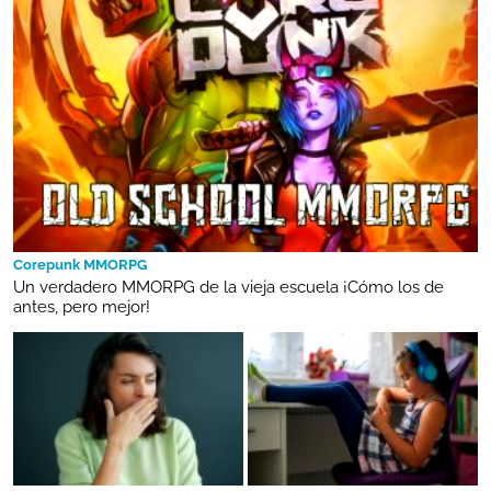
Corepunk MMORPG
Un verdadero MMORPG de la vieja escuela ¡Cómo los de
antes, pero mejor!