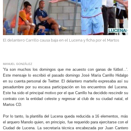
GALERÍAS
El delantero Carrillo causa baja en el Lucena y ficha por el Martos
.
MANUEL GONZÁLEZ
'Ya son muchos los domingos que me acuesto con ganas de fútbol...'.
Este mensaje lo escribió el pasado domingo José María Carrillo Hidalgo
en su cuenta personal de Twitter. El delantero marteño expresaba así su
pesadumbre por su escasa participación en los encuentros del Lucena.
Este ha sido el principal motivo por el que Carrillo ha decidido rescindir su
contrato con la entidad celeste y regresar al club de su ciudad natal, el
Martos CD.
Por lo tanto, la plantilla del Lucena queda reducida a 16 elementos, más
el arquero Manolo quien, en principio, fue requerido para ejercitarse con el
Ciudad de Lucena. La secretaría técnica encabezada por Juan Cantero