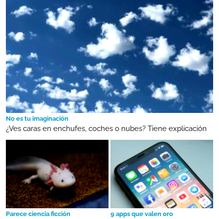
No es tu imaginación
¿Ves caras en enchufes, coches o nubes? Tiene explicación
Parece ciencia ficción
9 apps que valen oro