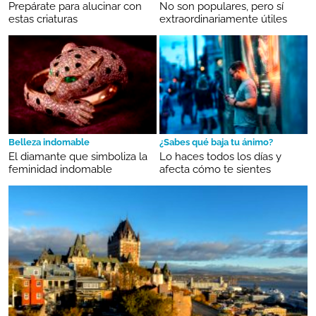
Prepárate para alucinar con
No son populares, pero sí
estas criaturas
extraordinariamente útiles
Belleza indomable
¿Sabes qué baja tu ánimo?
El diamante que simboliza la
Lo haces todos los días y
feminidad indomable
afecta cómo te sientes