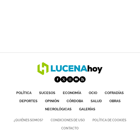
POLÍTICA
SUCESOS
ECONOMÍA
OCIO
COFRADÍAS
DEPORTES
OPINIÓN
CÓRDOBA
SALUD
OBRAS
NECROLÓGICAS
GALERÍAS
¿QUIÉNES SOMOS?
CONDICIONES DE USO
POLÍTICA DE COOKIES
CONTACTO