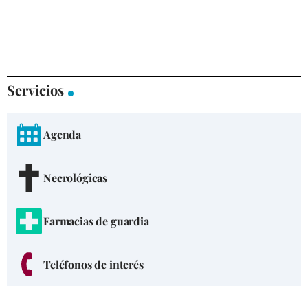
Servicios
Agenda
Necrológicas
Farmacias de guardia
Teléfonos de interés