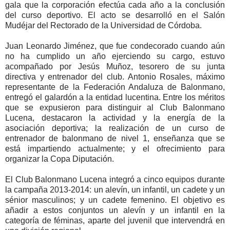
gala que la corporación efectúa cada año a la conclusión
del curso deportivo. El acto se desarrolló en el Salón
Mudéjar del Rectorado de la Universidad de Córdoba.
Juan Leonardo Jiménez, que fue condecorado cuando aún
no ha cumplido un año ejerciendo su cargo, estuvo
acompañado por Jesús Muñoz, tesorero de su junta
directiva y entrenador del club. Antonio Rosales, máximo
representante de la Federación Andaluza de Balonmano,
entregó el galardón a la entidad lucentina. Entre los méritos
que se expusieron para distinguir al Club Balonmano
Lucena, destacaron la actividad y la energía de la
asociación deportiva; la realización de un curso de
entrenador de balonmano de nivel 1, enseñanza que se
está impartiendo actualmente; y el ofrecimiento para
organizar la Copa Diputación.
El Club Balonmano Lucena integró a cinco equipos durante
la campaña 2013-2014: un alevín, un infantil, un cadete y un
sénior masculinos; y un cadete femenino. El objetivo es
añadir a estos conjuntos un alevín y un infantil en la
categoría de féminas, aparte del juvenil que intervendrá en