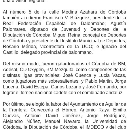
una división regional.
Al número 5 de la calle Medina Azahara de Córdoba
también acudieron Francisco V. Blázquez, presidente de la
Real Federación Española de Balonmano; Agustín
Palomares, diputado de Juventud y Deportes de la
Diputación de Córdoba; Miguel Reina, concejal de Deportes
de Córdoba y presidente del Instituto Municipal de Deportes;
Rosario Mérida, vicerrectora de la UCO; e Ignacio del
Castillo, delegado provincial de balonmano.
Del mismo modo, fueron galardonados el Córdoba de BM,
Adesal, CD Oxygen, BM Mezquita, como campeones de las
distintas ligas provinciales; José Cuenca y Lucía Vacas,
como jugadores más sobresalientes; y Pablo Martín, Jorge
Lucena, David Estepa, Carlos Lozano y José Fernando, por
lograr el torneo nacional cadete con el combinado andaluz.
Por último, se elogió la labor del Ayuntamiento de Aguilar de
la Frontera, Cervecería el Hórreo, Antonio Raya, Emilio
Cuevas, Antonio David Jiménez, Jorge Rodríguez,
Alejandro Núñez, Manuel Navarro, la Universidad de
Córdoba, la Diputación de Córdoba, el IMDECO y del club