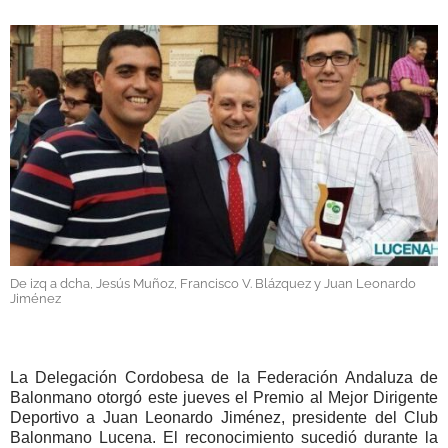
GALERÍAS
De izq a dcha, Jesús Muñoz, Francisco V. Blázquez y Juan Leonardo
Jiménez
La Delegación Cordobesa de la Federación Andaluza de
Balonmano otorgó este jueves el Premio al Mejor Dirigente
Deportivo a Juan Leonardo Jiménez, presidente del Club
Balonmano Lucena. El reconocimiento sucedió durante la