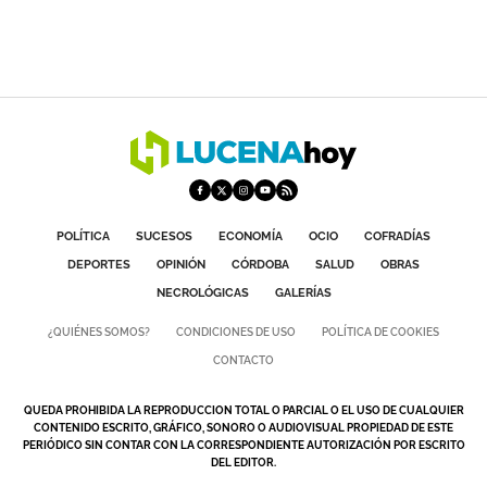
POLÍTICA
SUCESOS
ECONOMÍA
OCIO
COFRADÍAS
DEPORTES
OPINIÓN
CÓRDOBA
SALUD
OBRAS
NECROLÓGICAS
GALERÍAS
¿QUIÉNES SOMOS?
CONDICIONES DE USO
POLÍTICA DE COOKIES
CONTACTO
QUEDA PROHIBIDA LA REPRODUCCION TOTAL O PARCIAL O EL USO DE CUALQUIER
CONTENIDO ESCRITO, GRÁFICO, SONORO O AUDIOVISUAL PROPIEDAD DE ESTE
PERIÓDICO SIN CONTAR CON LA CORRESPONDIENTE AUTORIZACIÓN POR ESCRITO
DEL EDITOR.