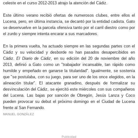
celeste en el curso 2012-2013 atrajo la atención del Cádiz.
Este último verano recibió ofertas de numerosos clubes, entre ellos el
Lucena, pero, en última instancia, se decantó por la entidad cadista. Gato
se desenvuelve en la parcela ofensiva tanto por el carril diestro como por
el zurdo y siempre intenta encarar a sus marcadores.
En la primera vuelta, ha actuado siempre en las segundas partes con el
Cádiz y su velocidad y desborde no han pasados desapercibidos en
Cádiz.
El Diario de Cádiz
, en su edición del 20 de noviembre del año
2013, definió a Gato como un "trabajador incansable, tan rápido como
humilde y empeñado en ganarse la titularidad". Igualmente, se sostenía
que "se postulaba, con su juego, para ser uno de los once elegidos, en la
alineación titular". El atacante granadino, después de formalizar su
desvinculación del Cádiz, se ejercitó este miércoles con sus compañeros
del Lucena. Las bajas por sanción de Obregón, Jesús Lanza y Coco
pueden provocar su debut el próximo domingo en el Ciudad de Lucena
frente al San Fernando.
MANUEL GONZÁLEZ
.