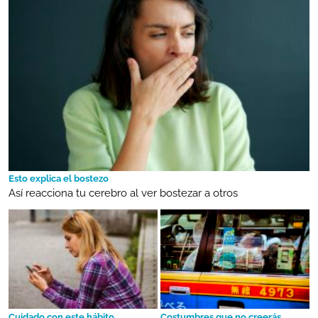
Esto explica el bostezo
Así reacciona tu cerebro al ver bostezar a otros
Cuidado con este hábito
Costumbres que no creerás