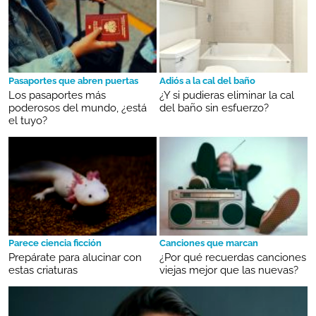
Pasaportes que abren puertas
Adiós a la cal del baño
Los pasaportes más
¿Y si pudieras eliminar la cal
poderosos del mundo, ¿está
del baño sin esfuerzo?
el tuyo?
Parece ciencia ficción
Canciones que marcan
Prepárate para alucinar con
¿Por qué recuerdas canciones
estas criaturas
viejas mejor que las nuevas?