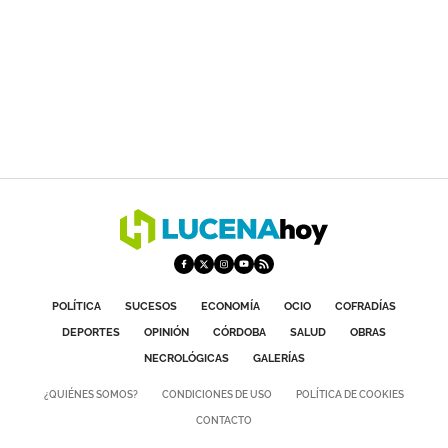
POLÍTICA
SUCESOS
ECONOMÍA
OCIO
COFRADÍAS
DEPORTES
OPINIÓN
CÓRDOBA
SALUD
OBRAS
NECROLÓGICAS
GALERÍAS
¿QUIÉNES SOMOS?
CONDICIONES DE USO
POLÍTICA DE COOKIES
CONTACTO