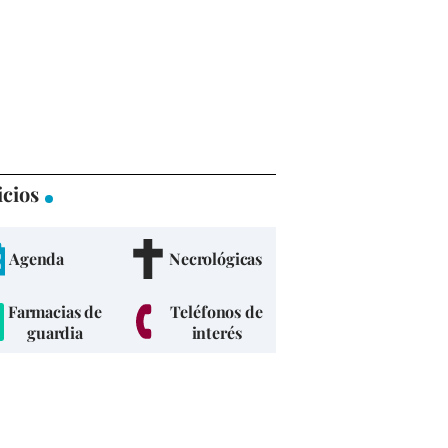
icios
Agenda
Necrológicas
Farmacias de
Teléfonos de
guardia
interés