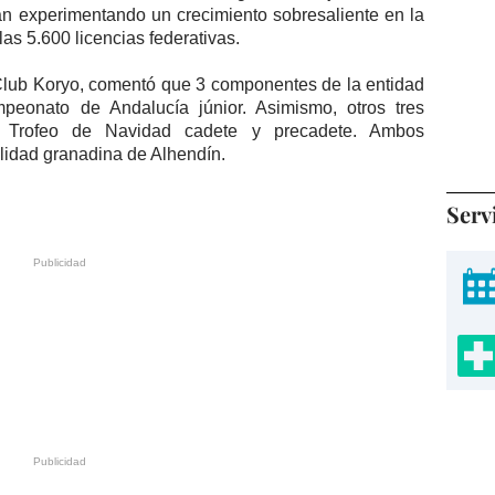
án experimentando un crecimiento sobresaliente en la
as 5.600 licencias federativas.
 Club Koryo, comentó que 3 componentes de la entidad
eonato de Andalucía júnior. Asimismo, otros tres
el Trofeo de Navidad cadete y precadete. Ambos
alidad granadina de Alhendín.
Serv