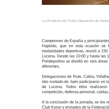
La VII edición del Trofeo Diputación de Tae
Campeones de España y principiantes
Hapkido, que en esta ocasión se 
modalidades deportivas, reunió a 150 
Lucena. Desde las 10:00 y hasta las 13
Polideportivo se dividió en seis áreas
diferentes.
Delegaciones de Rute, Cabra, Villafra
otro invitado de Jaén participaron en 
de Lucena. Todos ellos realizaron 
competición, defensa personal, caídas,
A la conclusión de la jornada, se les 
Club Koryo y enviados de la Federació