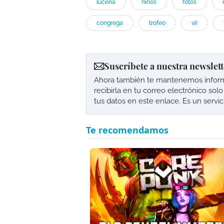
lucena
niños
fotos
congrega
trofeo
vii
Suscríbete a nuestra newslett
Ahora también te mantenemos informad
recibirla en tu correo electrónico so
tus datos en este enlace. Es un servi