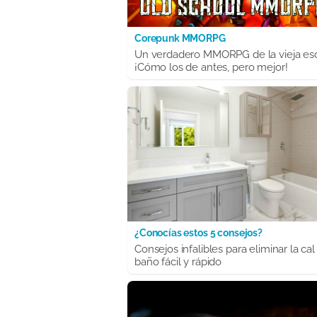
Corepunk MMORPG
Un verdadero MMORPG de la vieja es
¡Cómo los de antes, pero mejor!
¿Conocías estos 5 consejos?
Consejos infalibles para eliminar la cal
baño fácil y rápido