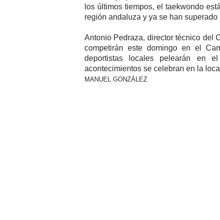
los últimos tiempos, el taekwondo est
región andaluza y ya se han superado l
Antonio Pedraza, director técnico del
competirán este domingo en el Camp
deportistas locales pelearán en 
acontecimientos se celebran en la loc
MANUEL GONZÁLEZ