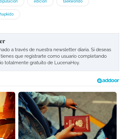
diputación
edición
taekwondo
hapkido
er
o a través de nuestra newsletter diaria. Si deseas
lo tienes que registrarte como usuario completando
cio totalmente gratuito de LucenaHoy.