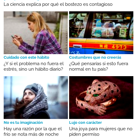
La ciencia explica por qué el bostezo es contagioso
Cuidado con este hábito
Costumbres que no creerás
¿Y si el problema no fuera el
¿Qué pensarías si esto fuera
estrés, sino un hábito diario?
normal en tu país?
No es tu imaginación
Lujo con carácter
Hay una razón por la que el
Una joya para mujeres que no
frío se nota más de noche
piden permiso