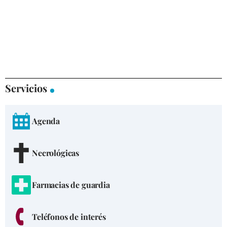
Servicios
Agenda
Necrológicas
Farmacias de guardia
Teléfonos de interés