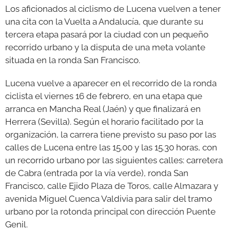
Los aficionados al ciclismo de Lucena vuelven a tener
una cita con la Vuelta a Andalucía, que durante su
GALERÍAS
tercera etapa pasará por la ciudad con un pequeño
recorrido urbano y la disputa de una meta volante
situada en la ronda San Francisco.
Lucena vuelve a aparecer en el recorrido de la ronda
ciclista el viernes 16 de febrero, en una etapa que
arranca en Mancha Real (Jaén) y que finalizará en
Herrera (Sevilla). Según el horario facilitado por la
organización, la carrera tiene previsto su paso por las
calles de Lucena entre las 15.00 y las 15.30 horas, con
un recorrido urbano por las siguientes calles: carretera
de Cabra (entrada por la vía verde), ronda San
Francisco, calle Ejido Plaza de Toros, calle Almazara y
avenida Miguel Cuenca Valdivia para salir del tramo
urbano por la rotonda principal con dirección Puente
Genil.