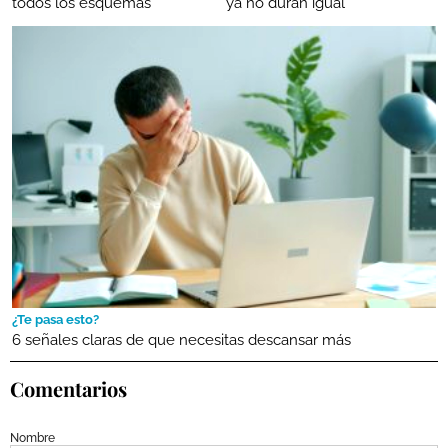
todos los esquemas
ya no duran igual
¿Te pasa esto?
6 señales claras de que necesitas descansar más
Comentarios
Nombre