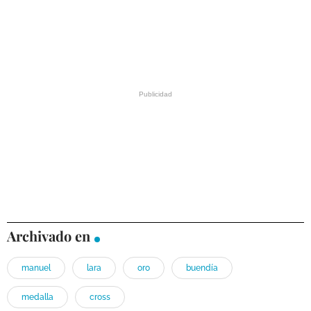
Archivado en
manuel
lara
oro
buendía
medalla
cross