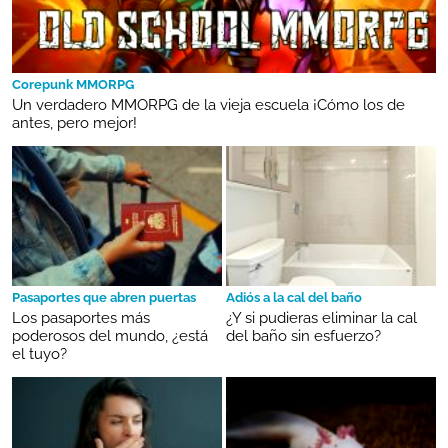
Corepunk MMORPG
Un verdadero MMORPG de la vieja escuela ¡Cómo los de
antes, pero mejor!
Pasaportes que abren puertas
Adiós a la cal del baño
Los pasaportes más
¿Y si pudieras eliminar la cal
poderosos del mundo, ¿está
del baño sin esfuerzo?
el tuyo?