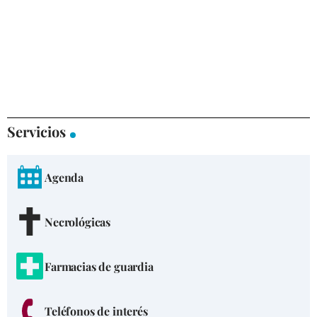
Servicios
Agenda
Necrológicas
Farmacias de guardia
Teléfonos de interés